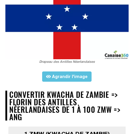
Drapeau des Antilles Néerlandaises
Agrandir l'image
CONVERTIR KWACHA DE ZAMBIE =>
FLORIN DES ANTILLES
NÉERLANDAISES DE 1 À 100 ZMW =>
ANG
1 ZMW (KWACHA DE ZAMBIE)