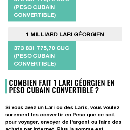
(PESO CUBAIN
CONVERTIBLE)
1 MILLIARD LARI GÉORGIEN
373 831 775,70 CUC
(PESO CUBAIN
CONVERTIBLE)
COMBIEN FAIT 1 LARI GÉORGIEN EN
PESO CUBAIN CONVERTIBLE ?
Si vous avez un Lari ou des Laris, vous voulez
surement les convertir en Peso que ce soit
pour voyager, envoyer de l'argent ou faire des
achats par internet. Plus la somme est