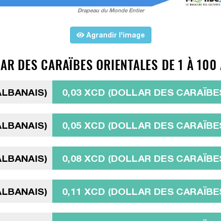
Drapeau du Monde Entier
Agrandir l'image
AR DES CARAÏBES ORIENTALES DE 1 À 100 
ALBANAIS)
0,03 XCD (DOLLAR DES CARAÏBE
ALBANAIS)
0,05 XCD (DOLLAR DES CARAÏBE
ALBANAIS)
0,08 XCD (DOLLAR DES CARAÏBE
ALBANAIS)
0,11 XCD (DOLLAR DES CARAÏBE