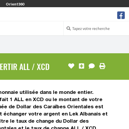
Orient360
ERTIR ALL / XCD
monnaie utilisée dans le monde entier.
 fait 1 ALL en XCD ou le montant de votre
quée de Dollar des Caraïbes Orientales est
t échanger votre argent en Lek Albanais et
ître le taux de change du Dollar des
entales et le taux de change ALL / XCD.