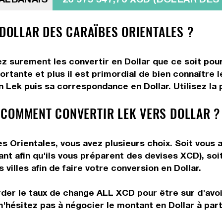
 DOLLAR DES CARAÏBES ORIENTALES ?
z surement les convertir en Dollar que ce soit pour
rtante et plus il est primordial de bien connaître le
 Lek puis sa correspondance en Dollar. Utilisez la p
 COMMENT CONVERTIR LEK VERS DOLLAR ?
 Orientales, vous avez plusieurs choix. Soit vous a
ant afin qu'ils vous préparent des devises XCD), soi
villes afin de faire votre conversion en Dollar.
rder le taux de change ALL XCD pour être sur d'avoir
n'hésitez pas à négocier le montant en Dollar à par