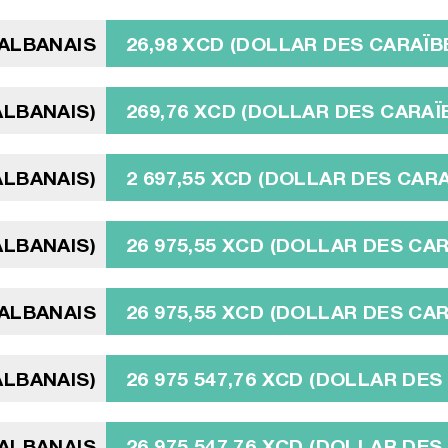
 ALBANAIS
26,98 XCD (DOLLAR DES CARAÏB
ALBANAIS)
269,76 XCD (DOLLAR DES CARAÏ
ALBANAIS)
2 697,55 XCD (DOLLAR DES CAR
 ALBANAIS)
26 975,55 XCD (DOLLAR DES CA
 ALBANAIS
26 975,55 XCD (DOLLAR DES CA
 ALBANAIS)
26 975 547,76 XCD (DOLLAR DE
 ALBANAIS
26 975 547,76 XCD (DOLLAR DE