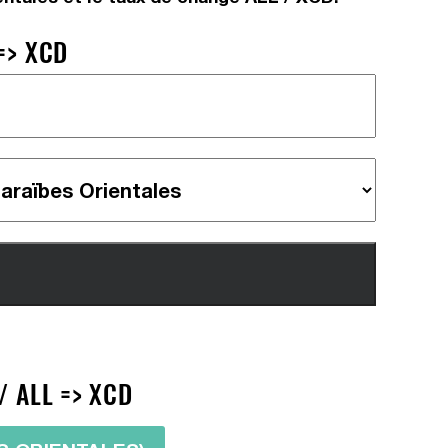
=> XCD
/ ALL => XCD