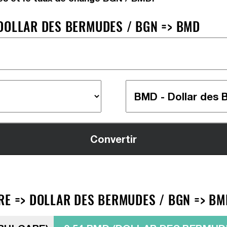
DOLLAR DES BERMUDES / BGN => BMD
RE => DOLLAR DES BERMUDES / BGN => BM