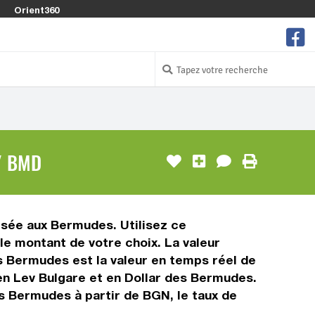
Orient360
/ BMD
lisée aux Bermudes. Utilisez ce
e montant de votre choix. La valeur
es Bermudes est la valeur en temps réel de
n Lev Bulgare et en Dollar des Bermudes.
es Bermudes à partir de BGN, le taux de