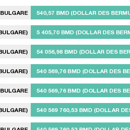
V BULGARE
540,57 BMD (DOLLAR DES BERM
 BULGARE)
5 405,70 BMD (DOLLAR DES BE
 BULGARE)
54 056,98 BMD (DOLLAR DES B
 BULGARE)
540 569,76 BMD (DOLLAR DES 
V BULGARE
540 569,76 BMD (DOLLAR DES 
 BULGARE)
540 569 760,53 BMD (DOLLAR D
V BULGARE
540 569 760,53 BMD (DOLLAR D