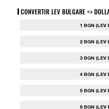
CONVERTIR LEV BULGARE => DOLL
1 BGN (LEV
2 BGN (LEV
3 BGN (LEV
4 BGN (LEV
5 BGN (LEV
6 BGN (LEV