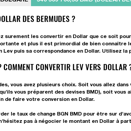
 DOLLAR DES BERMUDES ?
z surement les convertir en Dollar que ce soit pour
rtante et plus il est primordial de bien connaître le
 Lev puis sa correspondance en Dollar. Utilisez la p
 COMMENT CONVERTIR LEV VERS DOLLAR 
s, vous avez plusieurs choix. Soit vous allez dans
n qu'ils vous préparent des devises BMD), soit vous 
n de faire votre conversion en Dollar.
rder le taux de change BGN BMD pour être sur d'avoi
n'hésitez pas à négocier le montant en Dollar à par