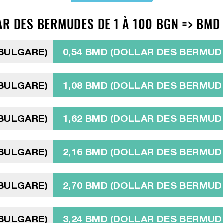
AR DES BERMUDES DE 1 À 100 BGN => BMD
 BULGARE)
0,54 BMD (DOLLAR DES BERMUD
 BULGARE)
1,08 BMD (DOLLAR DES BERMUD
 BULGARE)
1,62 BMD (DOLLAR DES BERMUD
 BULGARE)
2,16 BMD (DOLLAR DES BERMUD
 BULGARE)
2,70 BMD (DOLLAR DES BERMUD
 BULGARE)
3,24 BMD (DOLLAR DES BERMUD