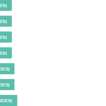
ES)
ES)
ES)
ES)
DES)
DES)
UDES)