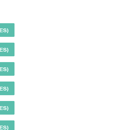
ES)
ES)
ES)
ES)
ES)
ES)