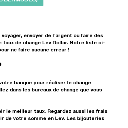
 voyager, envoyer de l'argent ou faire des
 taux de change Lev Dollar. Notre liste ci-
our ne faire aucune erreur !
?
 votre banque pour réaliser le change
allez dans les bureaux de change que vous
r le meilleur taux. Regardez aussi les frais
tir de votre somme en Lev. Les bijouteries