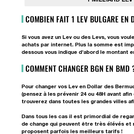
COMBIEN FAIT 1 LEV BULGARE EN
Si vous avez un Lev ou des Levs, vous voule
achats par internet. Plus la somme est impo
dessous vous indique d'abord le montant en
COMMENT CHANGER BGN EN BMD ?
Pour changer vos Lev en Dollar des Bermude
(pensez à les prévenir 24 ou 48H avant afi
trouverez dans toutes les grandes villes afi
Dans tous les cas il est primordial de rega
de change qui peuvent être très élévés et 
proposent parfois les meilleurs tarifs !