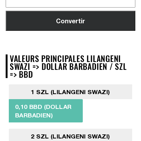
VALEURS PRINCIPALES LILANGENI
SWAZI => DOLLAR BARBADIEN / SZL
=> BBD
1 SZL (LILANGENI SWAZI)
0,10 BBD (DOLLAR
BARBADIEN)
2 SZL (LILANGENI SWAZI)