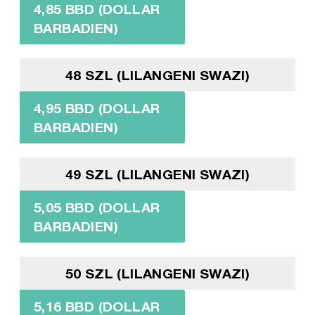
4,85 BBD (DOLLAR
BARBADIEN)
48 SZL (LILANGENI SWAZI)
4,95 BBD (DOLLAR
BARBADIEN)
49 SZL (LILANGENI SWAZI)
5,05 BBD (DOLLAR
BARBADIEN)
50 SZL (LILANGENI SWAZI)
5,16 BBD (DOLLAR