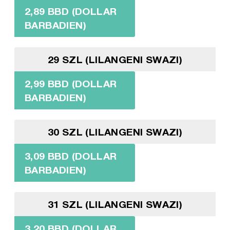
2,89 BBD (DOLLAR
BARBADIEN)
29 SZL (LILANGENI SWAZI)
2,99 BBD (DOLLAR
BARBADIEN)
30 SZL (LILANGENI SWAZI)
3,09 BBD (DOLLAR
BARBADIEN)
31 SZL (LILANGENI SWAZI)
3,20 BBD (DOLLAR