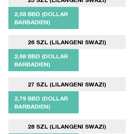
2,58 BBD (DOLLAR
BARBADIEN)
26 SZL (LILANGENI SWAZI)
2,68 BBD (DOLLAR
BARBADIEN)
27 SZL (LILANGENI SWAZI)
2,79 BBD (DOLLAR
BARBADIEN)
28 SZL (LILANGENI SWAZI)