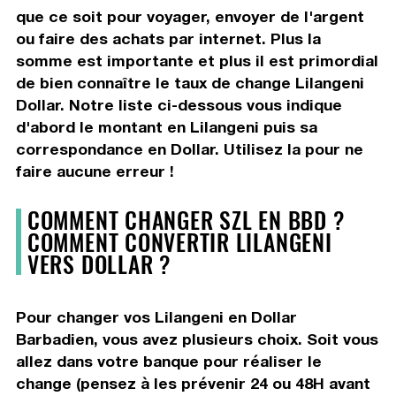
que ce soit pour voyager, envoyer de l'argent
ou faire des achats par internet. Plus la
somme est importante et plus il est primordial
de bien connaître le taux de change Lilangeni
Dollar. Notre liste ci-dessous vous indique
d'abord le montant en Lilangeni puis sa
correspondance en Dollar. Utilisez la pour ne
faire aucune erreur !
COMMENT CHANGER SZL EN BBD ?
COMMENT CONVERTIR LILANGENI
VERS DOLLAR ?
Pour changer vos Lilangeni en Dollar
Barbadien, vous avez plusieurs choix. Soit vous
allez dans votre banque pour réaliser le
change (pensez à les prévenir 24 ou 48H avant