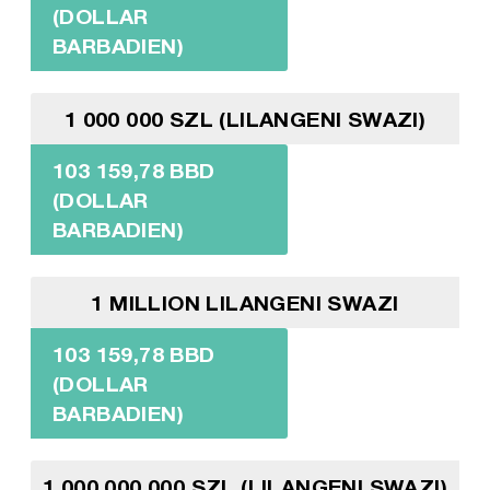
(DOLLAR
BARBADIEN)
1 000 000 SZL (LILANGENI SWAZI)
103 159,78 BBD
(DOLLAR
BARBADIEN)
1 MILLION LILANGENI SWAZI
103 159,78 BBD
(DOLLAR
BARBADIEN)
1 000 000 000 SZL (LILANGENI SWAZI)