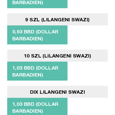
BARBADIEN)
9 SZL (LILANGENI SWAZI)
0,93 BBD (DOLLAR
BARBADIEN)
10 SZL (LILANGENI SWAZI)
1,03 BBD (DOLLAR
BARBADIEN)
DIX LILANGENI SWAZI
1,03 BBD (DOLLAR
BARBADIEN)