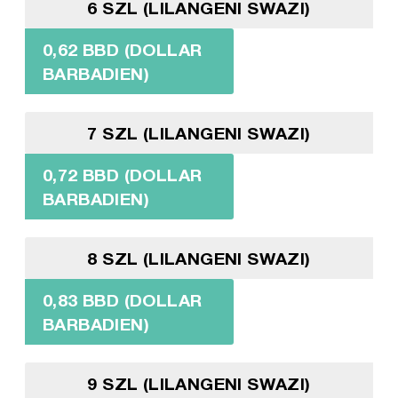
6 SZL (LILANGENI SWAZI)
0,62 BBD (DOLLAR
BARBADIEN)
7 SZL (LILANGENI SWAZI)
0,72 BBD (DOLLAR
BARBADIEN)
8 SZL (LILANGENI SWAZI)
0,83 BBD (DOLLAR
BARBADIEN)
9 SZL (LILANGENI SWAZI)