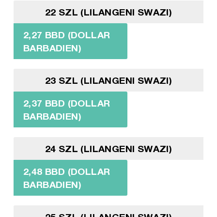
22 SZL (LILANGENI SWAZI)
2,27 BBD (DOLLAR
BARBADIEN)
23 SZL (LILANGENI SWAZI)
2,37 BBD (DOLLAR
BARBADIEN)
24 SZL (LILANGENI SWAZI)
2,48 BBD (DOLLAR
BARBADIEN)
25 SZL (LILANGENI SWAZI)