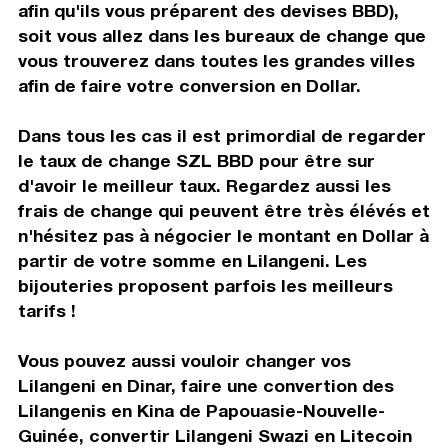
afin qu'ils vous préparent des devises BBD),
soit vous allez dans les bureaux de change que
vous trouverez dans toutes les grandes villes
afin de faire votre conversion en Dollar.
Dans tous les cas il est primordial de regarder
le taux de change SZL BBD pour être sur
d'avoir le meilleur taux. Regardez aussi les
frais de change qui peuvent être très élévés et
n'hésitez pas à négocier le montant en Dollar à
partir de votre somme en Lilangeni. Les
bijouteries proposent parfois les meilleurs
tarifs !
Vous pouvez aussi vouloir changer vos
Lilangeni en Dinar, faire une convertion des
Lilangenis en Kina de Papouasie-Nouvelle-
Guinée, convertir Lilangeni Swazi en Litecoin