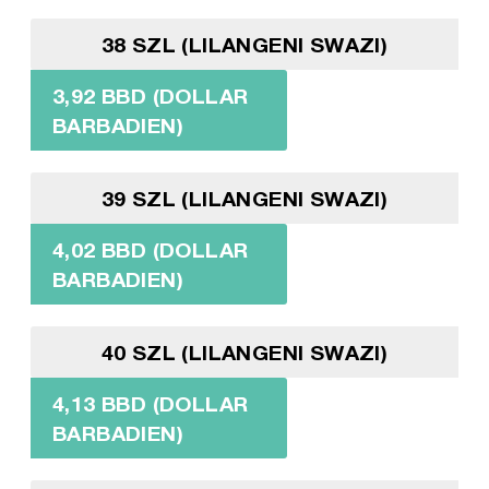
38 SZL (LILANGENI SWAZI)
3,92 BBD (DOLLAR
BARBADIEN)
39 SZL (LILANGENI SWAZI)
4,02 BBD (DOLLAR
BARBADIEN)
40 SZL (LILANGENI SWAZI)
4,13 BBD (DOLLAR
BARBADIEN)