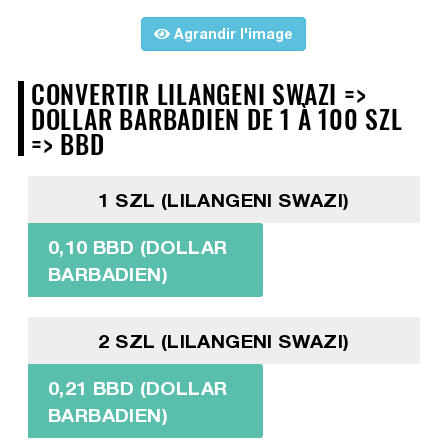
Agrandir l'image
CONVERTIR LILANGENI SWAZI =>
DOLLAR BARBADIEN DE 1 À 100 SZL
=> BBD
1 SZL (LILANGENI SWAZI)
0,10 BBD (DOLLAR
BARBADIEN)
2 SZL (LILANGENI SWAZI)
0,21 BBD (DOLLAR
BARBADIEN)