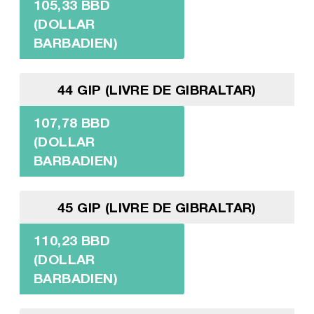
105,33 BBD
(DOLLAR
BARBADIEN)
44 GIP (LIVRE DE GIBRALTAR)
107,78 BBD
(DOLLAR
BARBADIEN)
45 GIP (LIVRE DE GIBRALTAR)
110,23 BBD
(DOLLAR
BARBADIEN)