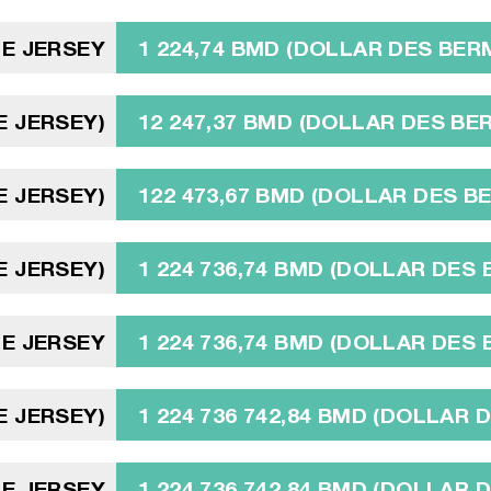
DE JERSEY
1 224,74 BMD (DOLLAR DES BE
DE JERSEY)
12 247,37 BMD (DOLLAR DES B
DE JERSEY)
122 473,67 BMD (DOLLAR DES 
DE JERSEY)
1 224 736,74 BMD (DOLLAR DES
DE JERSEY
1 224 736,74 BMD (DOLLAR DES
DE JERSEY)
1 224 736 742,84 BMD (DOLLAR
DE JERSEY
1 224 736 742,84 BMD (DOLLAR