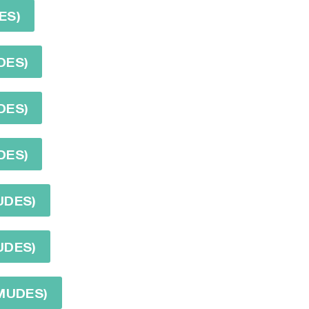
ES)
DES)
DES)
DES)
UDES)
UDES)
RMUDES)