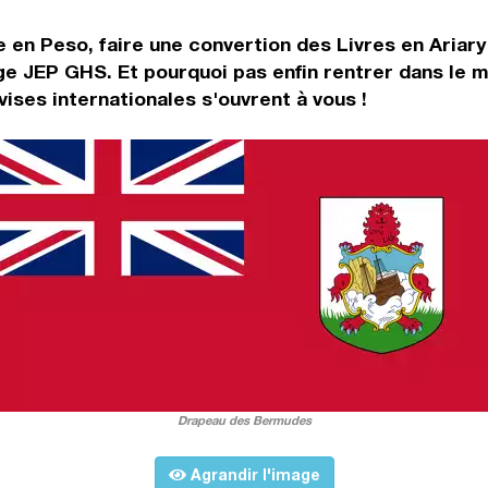
e en Peso, faire une convertion des Livres en Ariar
ge JEP GHS. Et pourquoi pas enfin rentrer dans le 
ses internationales s'ouvrent à vous !
Drapeau des Bermudes
Agrandir l'image