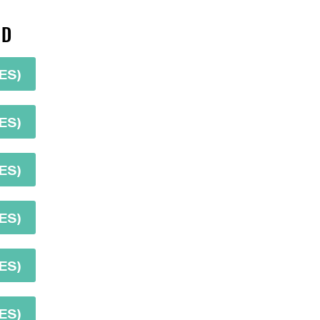
MD
ES)
ES)
ES)
ES)
ES)
ES)