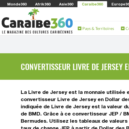
Monde360
Afrik360
Asie360
Caraibe360
Europe3
Pays & Territoires
C
CONVERTISSEUR LIVRE DE JERSEY 
La Livre de Jersey est la monnaie utilisée
convertisseur Livre de Jersey en Dollar de
indiquée de Livre de Jersey est la valeur d
de BMD. Grâce à ce convertisseur JEP / BM
Bermudes. Utilisez les tableaux de valeurs
taux de change JEP à partir de Dollar des