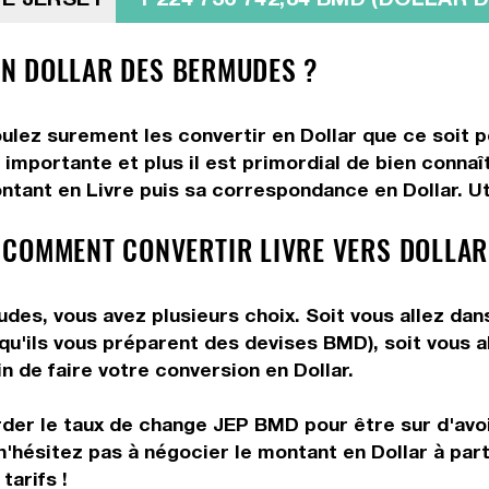
 EN DOLLAR DES BERMUDES ?
oulez surement les convertir en Dollar que ce soit p
importante et plus il est primordial de bien connaît
ntant en Livre puis sa correspondance en Dollar. Uti
 COMMENT CONVERTIR LIVRE VERS DOLLAR
des, vous avez plusieurs choix. Soit vous allez dan
n qu'ils vous préparent des devises BMD), soit vous 
n de faire votre conversion en Dollar.
rder le taux de change JEP BMD pour être sur d'avoir
n'hésitez pas à négocier le montant en Dollar à par
tarifs !