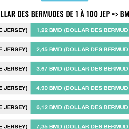
OLLAR DES BERMUDES DE 1 À 100 JEP => B
DE JERSEY)
1,22 BMD (DOLLAR DES BERMUD
DE JERSEY)
2,45 BMD (DOLLAR DES BERMUD
DE JERSEY)
3,67 BMD (DOLLAR DES BERMUD
DE JERSEY)
4,90 BMD (DOLLAR DES BERMUD
DE JERSEY)
6,12 BMD (DOLLAR DES BERMUD
DE JERSEY)
7,35 BMD (DOLLAR DES BERMUD