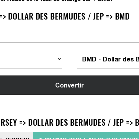
=> DOLLAR DES BERMUDES / JEP => BMD
ERSEY => DOLLAR DES BERMUDES / JEP => 