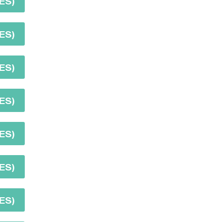
ES)
ES)
ES)
ES)
ES)
ES)
ES)