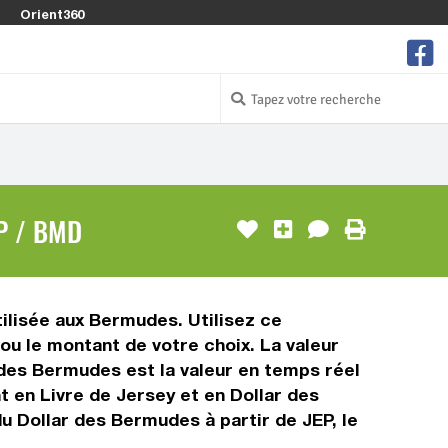
Orient360
P / BMD
tilisée aux Bermudes. Utilisez ce
u le montant de votre choix. La valeur
r des Bermudes est la valeur en temps réel
 en Livre de Jersey et en Dollar des
u Dollar des Bermudes à partir de JEP, le