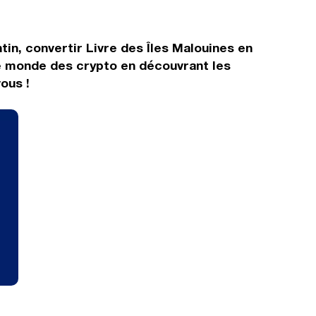
tin, convertir Livre des Îles Malouines en
le monde des crypto en découvrant les
ous !