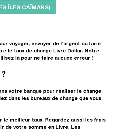
DES ÎLES CAÏMANS)
our voyager, envoyer de l'argent ou faire
re le taux de change Livre Dollar. Notre
lisez la pour ne faire aucune erreur !
 ?
dans votre banque pour réaliser le change
allez dans les bureaux de change que vous
 le meilleur taux. Regardez aussi les frais
tir de votre somme en Livre. Les