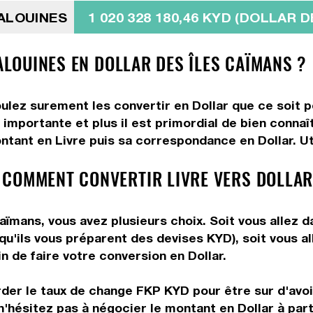
MALOUINES
1 020 328 180,46 KYD (DOLLAR 
MALOUINES EN DOLLAR DES ÎLES CAÏMANS ?
oulez surement les convertir en Dollar que ce soit p
importante et plus il est primordial de bien connaît
ntant en Livre puis sa correspondance en Dollar. Uti
 COMMENT CONVERTIR LIVRE VERS DOLLAR
aïmans, vous avez plusieurs choix. Soit vous allez 
 qu'ils vous préparent des devises KYD), soit vous 
n de faire votre conversion en Dollar.
rder le taux de change FKP KYD pour être sur d'avoir
n'hésitez pas à négocier le montant en Dollar à par