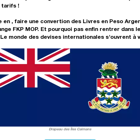
tarifs !
 en , faire une convertion des Livres en Peso Argen
ange FKP MOP. Et pourquoi pas enfin rentrer dans 
 Le monde des devises internationales s'ouvrent à v
Drapeau des Îles Caïmans