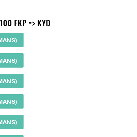
 100 FKP => KYD
ÏMANS)
ÏMANS)
ÏMANS)
ÏMANS)
ÏMANS)