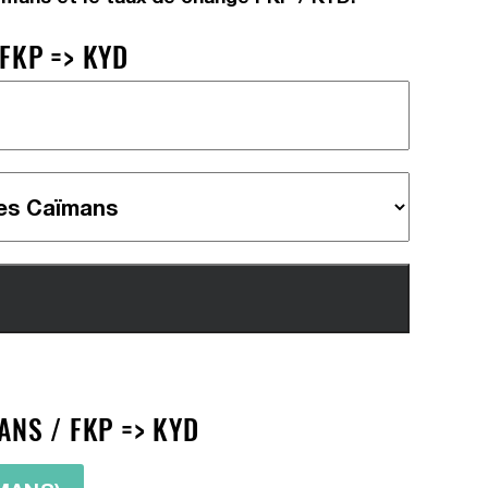
FKP => KYD
ANS / FKP => KYD