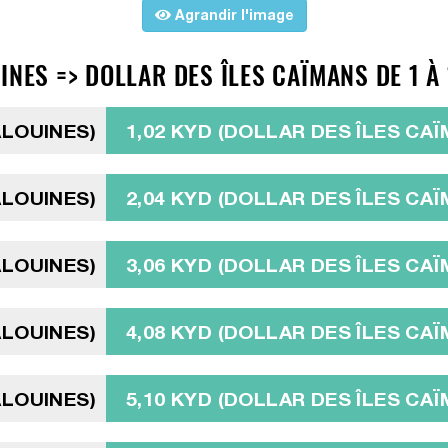
Agrandir l'image
INES => DOLLAR DES ÎLES CAÏMANS DE 1 À
ALOUINES)
1,02 KYD (DOLLAR DES ÎLES CA
ALOUINES)
2,04 KYD (DOLLAR DES ÎLES CA
ALOUINES)
3,06 KYD (DOLLAR DES ÎLES CA
ALOUINES)
4,08 KYD (DOLLAR DES ÎLES CA
ALOUINES)
5,10 KYD (DOLLAR DES ÎLES CA