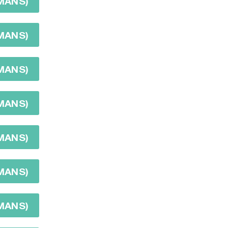
ÏMANS)
ÏMANS)
ÏMANS)
ÏMANS)
ÏMANS)
ÏMANS)
ÏMANS)