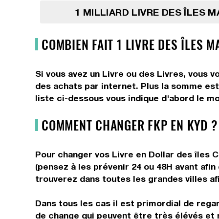
1 MILLIARD LIVRE DES ÎLES 
COMBIEN FAIT 1 LIVRE DES ÎLES 
Si vous avez un Livre ou des Livres, vous v
des achats par internet. Plus la somme est 
liste ci-dessous vous indique d'abord le mo
COMMENT CHANGER FKP EN KYD ?
Pour changer vos Livre en Dollar des îles C
(pensez à les prévenir 24 ou 48H avant afin
trouverez dans toutes les grandes villes afi
Dans tous les cas il est primordial de rega
de change qui peuvent être très élévés et 