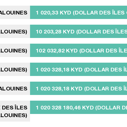
MALOUINES
1 020,33 KYD (DOLLAR DES ÎLES
ALOUINES)
10 203,28 KYD (DOLLAR DES ÎLE
ALOUINES)
102 032,82 KYD (DOLLAR DES ÎL
ALOUINES)
1 020 328,18 KYD (DOLLAR DES 
MALOUINES
1 020 328,18 KYD (DOLLAR DES 
E DES ÎLES
1 020 328 180,46 KYD (DOLLAR 
LOUINES)