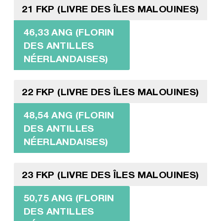
21 FKP (LIVRE DES ÎLES MALOUINES)
46,33 ANG (FLORIN
DES ANTILLES
NÉERLANDAISES)
22 FKP (LIVRE DES ÎLES MALOUINES)
48,54 ANG (FLORIN
DES ANTILLES
NÉERLANDAISES)
23 FKP (LIVRE DES ÎLES MALOUINES)
50,75 ANG (FLORIN
DES ANTILLES