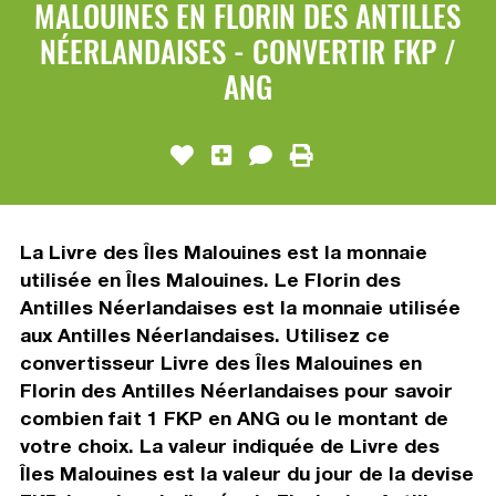
MALOUINES EN FLORIN DES ANTILLES
NÉERLANDAISES - CONVERTIR FKP /
ANG
La Livre des Îles Malouines est la monnaie
utilisée en Îles Malouines. Le Florin des
Antilles Néerlandaises est la monnaie utilisée
aux Antilles Néerlandaises. Utilisez ce
convertisseur Livre des Îles Malouines en
Florin des Antilles Néerlandaises pour savoir
combien fait 1 FKP en ANG ou le montant de
votre choix. La valeur indiquée de Livre des
Îles Malouines est la valeur du jour de la devise