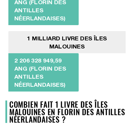
ANG (FLORIN DES
ANTILLES
NÉERLANDAISES)
1 MILLIARD LIVRE DES ÎLES
MALOUINES
2 206 328 949,59
ANG (FLORIN DES
ANTILLES
NÉERLANDAISES)
COMBIEN FAIT 1 LIVRE DES ÎLES
MALOUINES EN FLORIN DES ANTILLES
NÉERLANDAISES ?