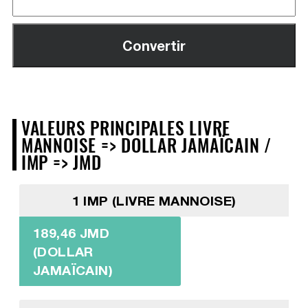
VALEURS PRINCIPALES LIVRE
MANNOISE => DOLLAR JAMAÏCAIN /
IMP => JMD
1 IMP (LIVRE MANNOISE)
189,46 JMD
(DOLLAR
JAMAÏCAIN)