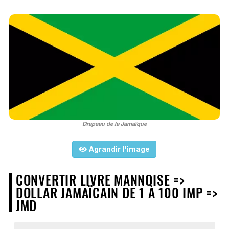
Drapeau de la Jamaïque
Agrandir l'image
CONVERTIR LIVRE MANNOISE =>
DOLLAR JAMAÏCAIN DE 1 À 100 IMP =>
JMD