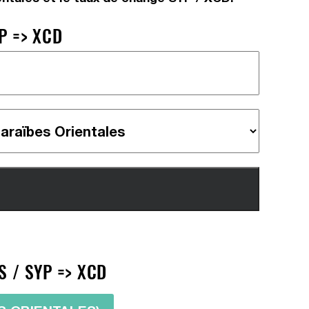
P => XCD
S / SYP => XCD