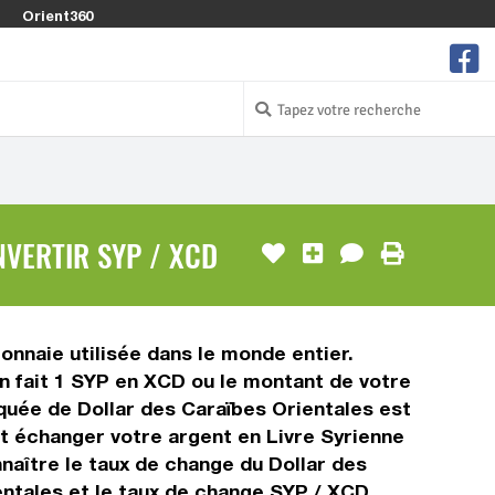
Orient360
NVERTIR SYP / XCD
onnaie utilisée dans le monde entier.
n fait 1 SYP en XCD ou le montant de votre
diquée de Dollar des Caraïbes Orientales est
t échanger votre argent en Livre Syrienne
naître le taux de change du Dollar des
entales et le taux de change SYP / XCD.