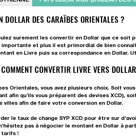
EN DOLLAR DES CARAÏBES ORIENTALES ?
oulez surement les convertir en Dollar que ce soit p
importante et plus il est primordial de bien connaît
ntant en Livre puis sa correspondance en Dollar. Uti
 COMMENT CONVERTIR LIVRE VERS DOLLAR
es Orientales, vous avez plusieurs choix. Soit vous
ant afin qu'ils vous préparent des devises XCD), soi
villes afin de faire votre conversion en Dollar.
rder le taux de change SYP XCD pour être sur d'avoir
n'hésitez pas à négocier le montant en Dollar à par
tarifs !