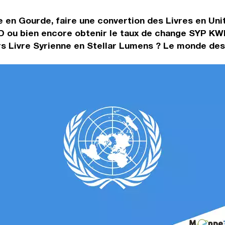
e en Gourde, faire une convertion des Livres en Uni
D ou bien encore obtenir le taux de change SYP KWD.
 Livre Syrienne en Stellar Lumens ? Le monde des d