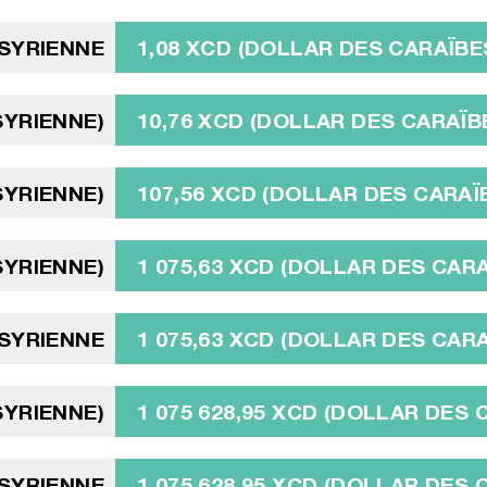
 SYRIENNE
1,08 XCD (DOLLAR DES CARAÏBE
 SYRIENNE)
10,76 XCD (DOLLAR DES CARAÏB
 SYRIENNE)
107,56 XCD (DOLLAR DES CARAÏ
 SYRIENNE)
1 075,63 XCD (DOLLAR DES CAR
 SYRIENNE
1 075,63 XCD (DOLLAR DES CAR
 SYRIENNE)
1 075 628,95 XCD (DOLLAR DES
 SYRIENNE
1 075 628,95 XCD (DOLLAR DES