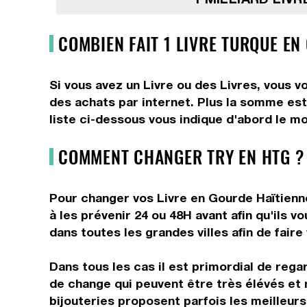
COMBIEN FAIT 1 LIVRE TURQUE EN
Si vous avez un Livre ou des Livres, vous v
des achats par internet. Plus la somme est
liste ci-dessous vous indique d'abord le mo
COMMENT CHANGER TRY EN HTG ?
Pour changer vos Livre en Gourde Haïtienne
à les prévenir 24 ou 48H avant afin qu'ils 
dans toutes les grandes villes afin de fair
Dans tous les cas il est primordial de rega
de change qui peuvent être très élévés et 
bijouteries proposent parfois les meilleurs 