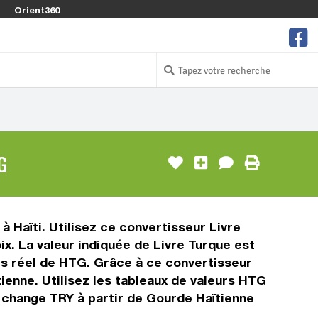
Orient360
G
à Haïti. Utilisez ce convertisseur Livre
x. La valeur indiquée de Livre Turque est
mps réel de HTG. Grâce à ce convertisseur
ienne. Utilisez les tableaux de valeurs HTG
e change TRY à partir de Gourde Haïtienne