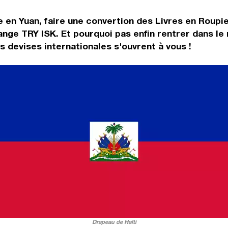
 en Yuan, faire une convertion des Livres en Roupie
ange TRY ISK. Et pourquoi pas enfin rentrer dans l
 devises internationales s'ouvrent à vous !
Drapeau de Haïti