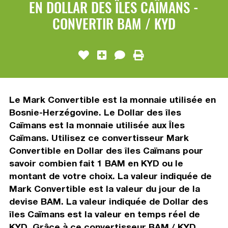
EN DOLLAR DES ÎLES CAÏMANS -
CONVERTIR BAM / KYD
Le Mark Convertible est la monnaie utilisée en
Bosnie-Herzégovine. Le Dollar des îles
Caïmans est la monnaie utilisée aux Îles
Caïmans. Utilisez ce convertisseur Mark
Convertible en Dollar des îles Caïmans pour
savoir combien fait 1 BAM en KYD ou le
montant de votre choix. La valeur indiquée de
Mark Convertible est la valeur du jour de la
devise BAM. La valeur indiquée de Dollar des
îles Caïmans est la valeur en temps réel de
KYD. Grâce à ce convertisseur BAM / KYD,