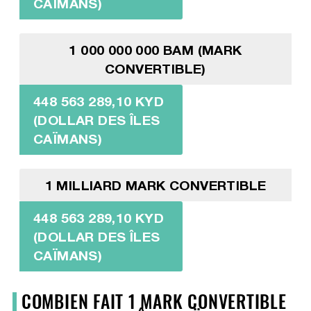
CAÏMANS)
1 000 000 000 BAM (MARK
CONVERTIBLE)
448 563 289,10 KYD
(DOLLAR DES ÎLES
CAÏMANS)
1 MILLIARD MARK CONVERTIBLE
448 563 289,10 KYD
(DOLLAR DES ÎLES
CAÏMANS)
COMBIEN FAIT 1 MARK CONVERTIBLE