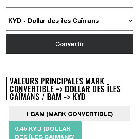
VALEURS PRINCIPALES MARK
CONVERTIBLE => DOLLAR DES ÎLES
CAÏMANS / BAM => KYD
1 BAM (MARK CONVERTIBLE)
0,45 KYD (DOLLAR
DES ÎLES CAÏMANS)