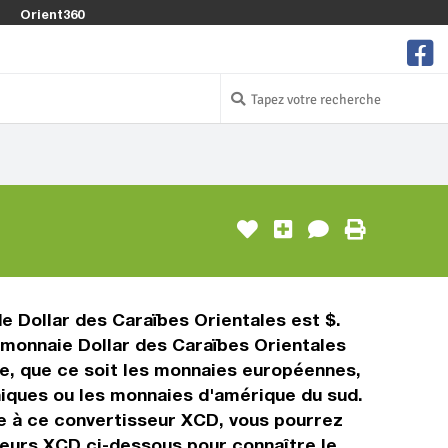
Orient360
e Dollar des Caraïbes Orientales est $.
e monnaie Dollar des Caraïbes Orientales
te, que ce soit les monnaies européennes,
niques ou les monnaies d'amérique du sud.
ce à ce convertisseur XCD, vous pourrez
aleurs XCD ci-dessous pour connaître le