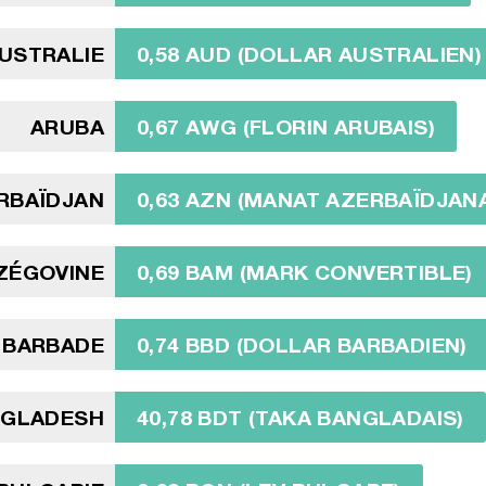
USTRALIE
0,58 AUD (DOLLAR AUSTRALIEN)
ARUBA
0,67 AWG (FLORIN ARUBAIS)
RBAÏDJAN
0,63 AZN (MANAT AZERBAÏDJANA
ZÉGOVINE
0,69 BAM (MARK CONVERTIBLE)
BARBADE
0,74 BBD (DOLLAR BARBADIEN)
NGLADESH
40,78 BDT (TAKA BANGLADAIS)