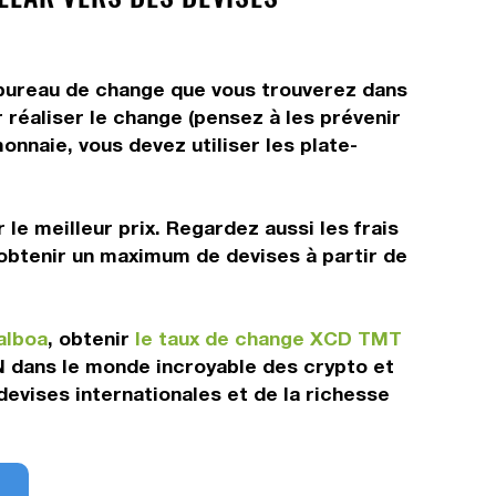
n bureau de change que vous trouverez dans
 réaliser le change (pensez à les prévenir
onnaie, vous devez utiliser les plate-
le meilleur prix. Regardez aussi les frais
'obtenir un maximum de devises à partir de
alboa
, obtenir
le taux de change XCD TMT
N dans le monde incroyable des crypto et
devises internationales et de la richesse