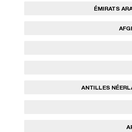
ÉMIRATS AR
AFG
ANTILLES NÉERL
A