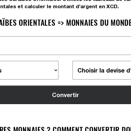
ntales et calculer le montant d'argent en XCD.
ÏBES ORIENTALES => MONNAIES DU MONDE
RES MONNAIES ? COMMENT CONVERTIR DOL