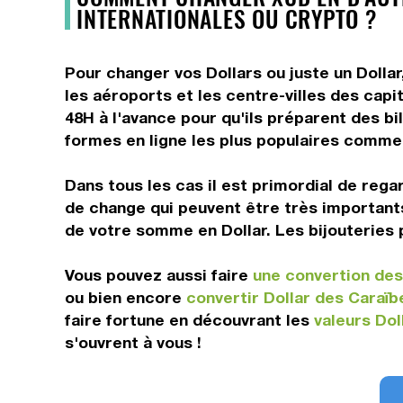
INTERNATIONALES OU CRYPTO ?
Pour changer vos Dollars ou juste un Dolla
les aéroports et les centre-villes des capi
48H à l'avance pour qu'ils préparent des bi
formes en ligne les plus populaires comm
Dans tous les cas il est primordial de rega
de change qui peuvent être très importants
de votre somme en Dollar. Les bijouteries p
Vous pouvez aussi faire
une convertion des 
ou bien encore
convertir Dollar des Caraï
faire fortune en découvrant les
valeurs Dol
s'ouvrent à vous !