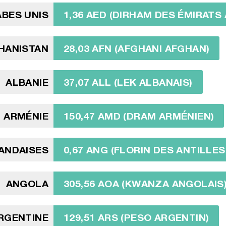
ABES UNIS
1,36 AED (DIRHAM DES ÉMIRATS
HANISTAN
28,03 AFN (AFGHANI AFGHAN)
ALBANIE
37,07 ALL (LEK ALBANAIS)
ARMÉNIE
150,47 AMD (DRAM ARMÉNIEN)
ANDAISES
0,67 ANG (FLORIN DES ANTILLE
ANGOLA
305,56 AOA (KWANZA ANGOLAIS
RGENTINE
129,51 ARS (PESO ARGENTIN)