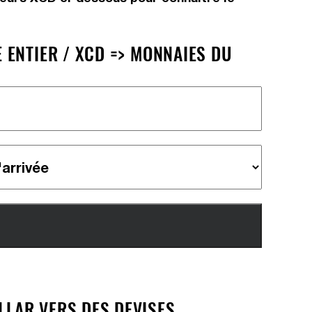
 ENTIER / XCD => MONNAIES DU
LAR VERS DES DEVISES