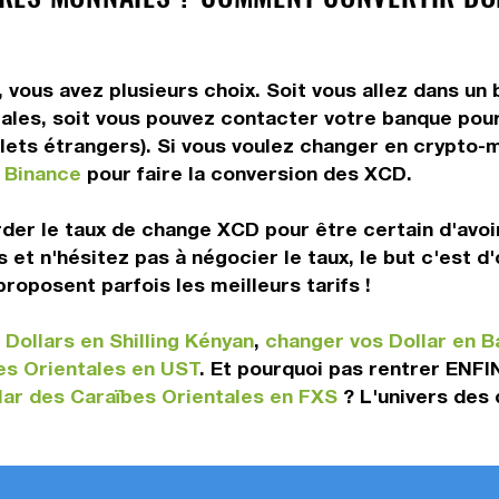
r, vous avez plusieurs choix. Soit vous allez dans u
tales, soit vous pouvez contacter votre banque pour
llets étrangers). Si vous voulez changer en crypto-m
e
Binance
pour faire la conversion des XCD.
rder le taux de change XCD pour être certain d'avoir 
 et n'hésitez pas à négocier le taux, le but c'est d
roposent parfois les meilleurs tarifs !
Dollars en Shilling Kényan
,
changer vos Dollar en B
bes Orientales en UST
. Et pourquoi pas rentrer ENFI
lar des Caraïbes Orientales en FXS
? L'univers des 