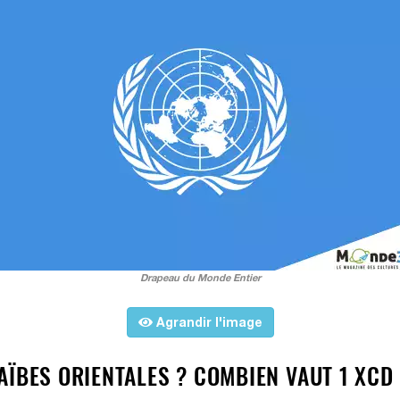
Drapeau du Monde Entier
Agrandir l'image
AÏBES ORIENTALES ? COMBIEN VAUT 1 XCD