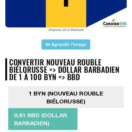
Drapeau de la Barbade
Agrandir l'image
CONVERTIR NOUVEAU ROUBLE
BIÉLORUSSE => DOLLAR BARBADIEN
DE 1 À 100 BYN => BBD
1 BYN (NOUVEAU ROUBLE
BIÉLORUSSE)
0,61 BBD (DOLLAR
BARBADIEN)