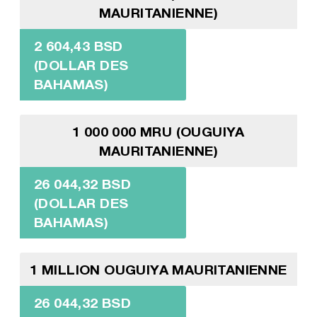
MAURITANIENNE)
2 604,43 BSD
(DOLLAR DES
BAHAMAS)
1 000 000 MRU (OUGUIYA
MAURITANIENNE)
26 044,32 BSD
(DOLLAR DES
BAHAMAS)
1 MILLION OUGUIYA MAURITANIENNE
26 044,32 BSD