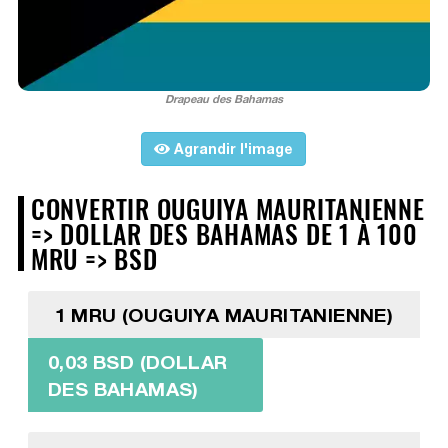
Drapeau des Bahamas
Agrandir l'image
CONVERTIR OUGUIYA MAURITANIENNE
=> DOLLAR DES BAHAMAS DE 1 À 100
MRU => BSD
1 MRU (OUGUIYA MAURITANIENNE)
0,03 BSD (DOLLAR
DES BAHAMAS)