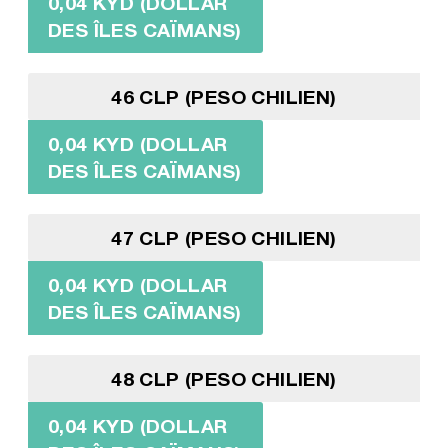
0,04 KYD (DOLLAR
DES ÎLES CAÏMANS)
46 CLP (PESO CHILIEN)
0,04 KYD (DOLLAR
DES ÎLES CAÏMANS)
47 CLP (PESO CHILIEN)
0,04 KYD (DOLLAR
DES ÎLES CAÏMANS)
48 CLP (PESO CHILIEN)
0,04 KYD (DOLLAR