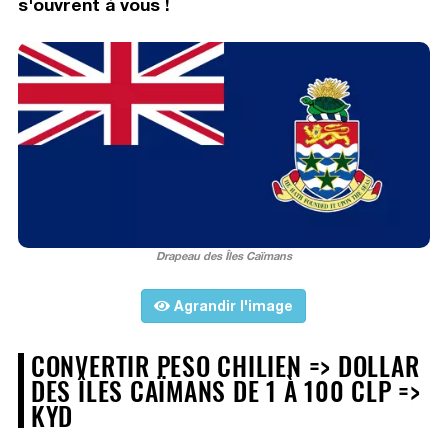
s'ouvrent à vous !
Drapeau des Îles Caïmans
Agrandir l'image
CONVERTIR PESO CHILIEN => DOLLAR
DES ÎLES CAÏMANS DE 1 À 100 CLP =>
KYD