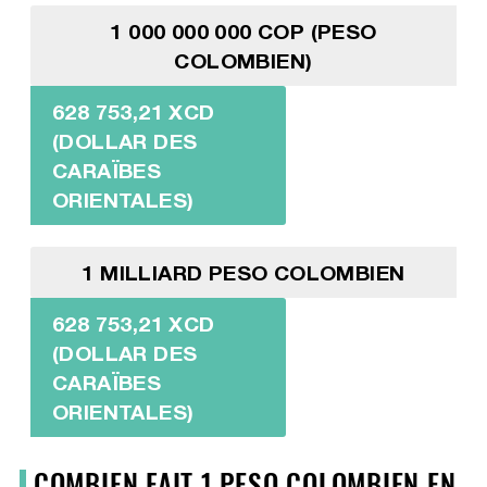
1 000 000 000 COP (PESO
COLOMBIEN)
628 753,21 XCD
(DOLLAR DES
CARAÏBES
ORIENTALES)
1 MILLIARD PESO COLOMBIEN
628 753,21 XCD
(DOLLAR DES
CARAÏBES
ORIENTALES)
COMBIEN FAIT 1 PESO COLOMBIEN EN