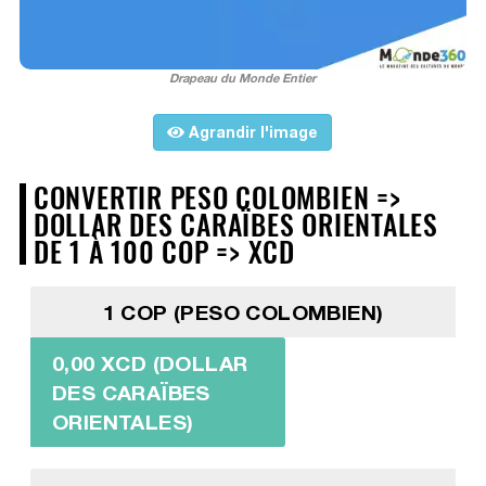
Drapeau du Monde Entier
Agrandir l'image
CONVERTIR PESO COLOMBIEN =>
DOLLAR DES CARAÏBES ORIENTALES
DE 1 À 100 COP => XCD
1 COP (PESO COLOMBIEN)
0,00 XCD (DOLLAR
DES CARAÏBES
ORIENTALES)