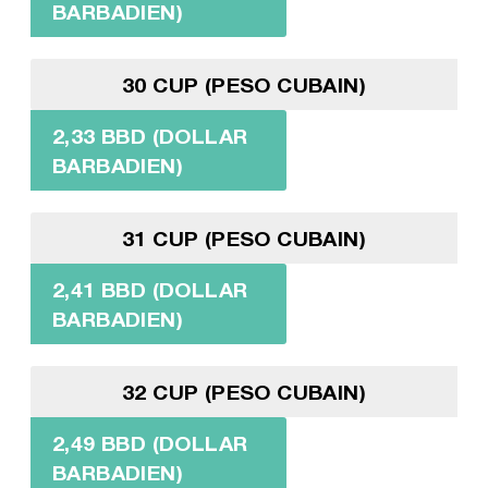
BARBADIEN)
30 CUP (PESO CUBAIN)
2,33 BBD (DOLLAR
BARBADIEN)
31 CUP (PESO CUBAIN)
2,41 BBD (DOLLAR
BARBADIEN)
32 CUP (PESO CUBAIN)
2,49 BBD (DOLLAR
BARBADIEN)