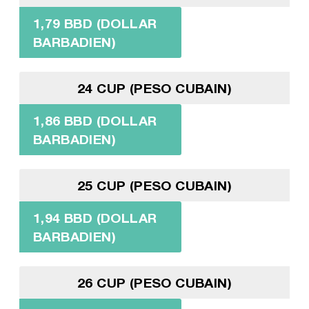
1,79 BBD (DOLLAR
BARBADIEN)
24 CUP (PESO CUBAIN)
1,86 BBD (DOLLAR
BARBADIEN)
25 CUP (PESO CUBAIN)
1,94 BBD (DOLLAR
BARBADIEN)
26 CUP (PESO CUBAIN)