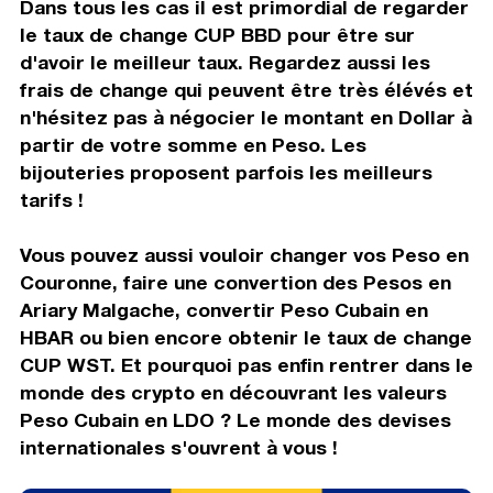
Dans tous les cas il est primordial de regarder
le taux de change CUP BBD pour être sur
d'avoir le meilleur taux. Regardez aussi les
frais de change qui peuvent être très élévés et
n'hésitez pas à négocier le montant en Dollar à
partir de votre somme en Peso. Les
bijouteries proposent parfois les meilleurs
tarifs !
Vous pouvez aussi vouloir changer vos Peso en
Couronne, faire une convertion des Pesos en
Ariary Malgache, convertir Peso Cubain en
HBAR ou bien encore obtenir le taux de change
CUP WST. Et pourquoi pas enfin rentrer dans le
monde des crypto en découvrant les valeurs
Peso Cubain en LDO ? Le monde des devises
internationales s'ouvrent à vous !