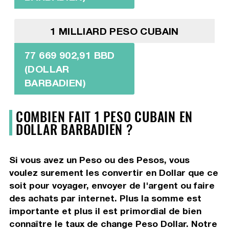
1 MILLIARD PESO CUBAIN
77 669 902,91 BBD
(DOLLAR
BARBADIEN)
COMBIEN FAIT 1 PESO CUBAIN EN
DOLLAR BARBADIEN ?
Si vous avez un Peso ou des Pesos, vous
voulez surement les convertir en Dollar que ce
soit pour voyager, envoyer de l'argent ou faire
des achats par internet. Plus la somme est
importante et plus il est primordial de bien
connaître le taux de change Peso Dollar. Notre