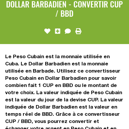
DOLLAR BARBADIEN - CONVERTIR CUP
/ BBD
Le Peso Cubain est la monnaie utilisée en
Cuba. Le Dollar Barbadien est la monnaie
utilisée en Barbade. Utilisez ce convertisseur
Peso Cubain en Dollar Barbadien pour savoir
combien fait 1 CUP en BBD ou le montant de
votre choix. La valeur indiquée de Peso Cubain
est la valeur du jour de la devise CUP. La valeur
indiquée de Dollar Barbadien est la valeur en
temps réel de BBD. Grâce à ce convertisseur
CUP / BBD, vous pourrez convertir et
échanger votre argent en Peso Cubain et en