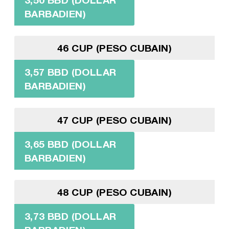
BARBADIEN)
46 CUP (PESO CUBAIN)
3,57 BBD (DOLLAR
BARBADIEN)
47 CUP (PESO CUBAIN)
3,65 BBD (DOLLAR
BARBADIEN)
48 CUP (PESO CUBAIN)
3,73 BBD (DOLLAR