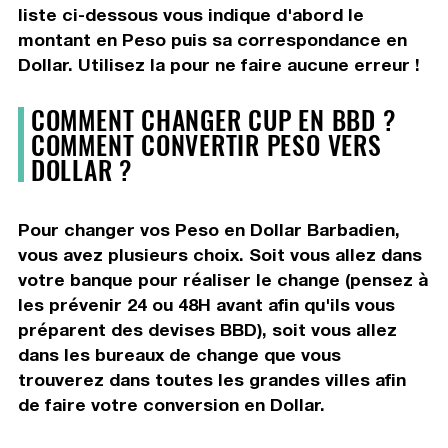
liste ci-dessous vous indique d'abord le
montant en Peso puis sa correspondance en
Dollar. Utilisez la pour ne faire aucune erreur !
COMMENT CHANGER CUP EN BBD ?
COMMENT CONVERTIR PESO VERS
DOLLAR ?
Pour changer vos Peso en Dollar Barbadien,
vous avez plusieurs choix. Soit vous allez dans
votre banque pour réaliser le change (pensez à
les prévenir 24 ou 48H avant afin qu'ils vous
préparent des devises BBD), soit vous allez
dans les bureaux de change que vous
trouverez dans toutes les grandes villes afin
de faire votre conversion en Dollar.