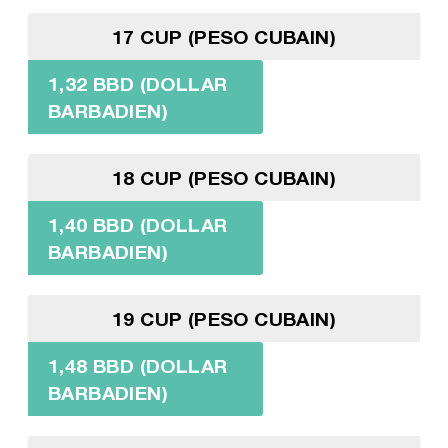
17 CUP (PESO CUBAIN)
1,32 BBD (DOLLAR
BARBADIEN)
18 CUP (PESO CUBAIN)
1,40 BBD (DOLLAR
BARBADIEN)
19 CUP (PESO CUBAIN)
1,48 BBD (DOLLAR
BARBADIEN)