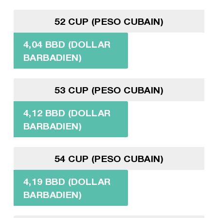
52 CUP (PESO CUBAIN)
4,04 BBD (DOLLAR
BARBADIEN)
53 CUP (PESO CUBAIN)
4,12 BBD (DOLLAR
BARBADIEN)
54 CUP (PESO CUBAIN)
4,19 BBD (DOLLAR
BARBADIEN)