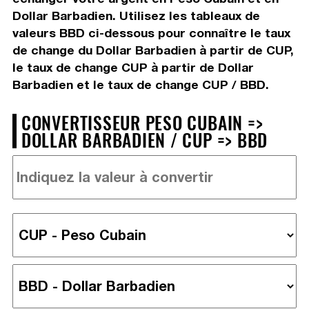
Dollar Barbadien. Utilisez les tableaux de
valeurs BBD ci-dessous pour connaître le taux
de change du Dollar Barbadien à partir de CUP,
le taux de change CUP à partir de Dollar
Barbadien et le taux de change CUP / BBD.
CONVERTISSEUR PESO CUBAIN =>
DOLLAR BARBADIEN / CUP => BBD