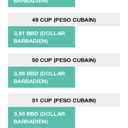
BARBADIEN)
49 CUP (PESO CUBAIN)
3,81 BBD (DOLLAR
BARBADIEN)
50 CUP (PESO CUBAIN)
3,88 BBD (DOLLAR
BARBADIEN)
51 CUP (PESO CUBAIN)
3,96 BBD (DOLLAR
BARBADIEN)