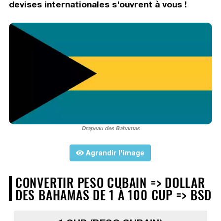
devises internationales s'ouvrent à vous !
Drapeau des Bahamas
Agrandir l'image
CONVERTIR PESO CUBAIN => DOLLAR
DES BAHAMAS DE 1 À 100 CUP => BSD