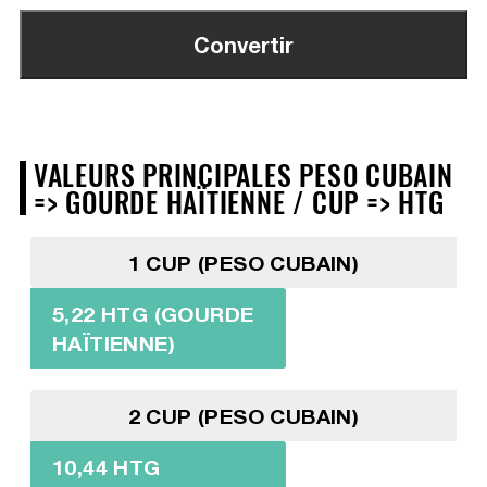
VALEURS PRINCIPALES PESO CUBAIN
=> GOURDE HAÏTIENNE / CUP => HTG
1 CUP (PESO CUBAIN)
5,22 HTG (GOURDE
HAÏTIENNE)
2 CUP (PESO CUBAIN)
10,44 HTG