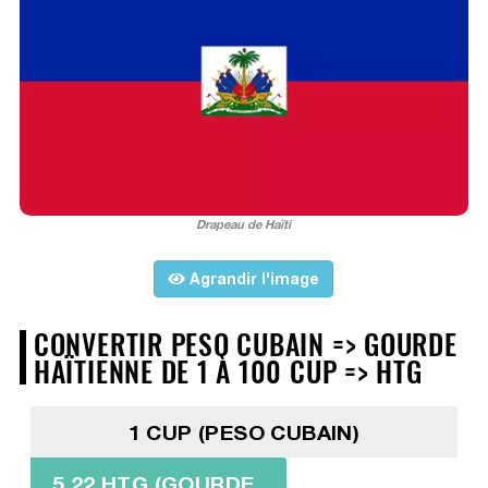
Drapeau de Haïti
Agrandir l'image
CONVERTIR PESO CUBAIN => GOURDE
HAÏTIENNE DE 1 À 100 CUP => HTG
1 CUP (PESO CUBAIN)
5,22 HTG (GOURDE