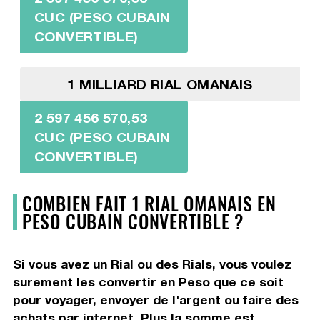
CUC (PESO CUBAIN
CONVERTIBLE)
1 MILLIARD RIAL OMANAIS
2 597 456 570,53
CUC (PESO CUBAIN
CONVERTIBLE)
COMBIEN FAIT 1 RIAL OMANAIS EN
PESO CUBAIN CONVERTIBLE ?
Si vous avez un Rial ou des Rials, vous voulez
surement les convertir en Peso que ce soit
pour voyager, envoyer de l'argent ou faire des
achats par internet. Plus la somme est