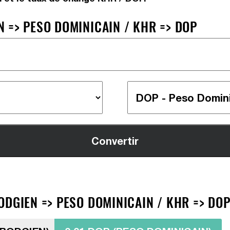
 => PESO DOMINICAIN / KHR => DOP
ODGIEN => PESO DOMINICAIN / KHR => DO