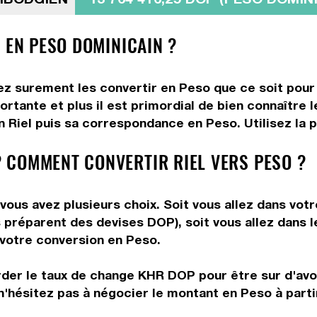
 EN PESO DOMINICAIN ?
lez surement les convertir en Peso que ce soit pour
rtante et plus il est primordial de bien connaître l
 Riel puis sa correspondance en Peso. Utilisez la p
 COMMENT CONVERTIR RIEL VERS PESO ?
vous avez plusieurs choix. Soit vous allez dans vot
ous préparent des devises DOP), soit vous allez dans
e votre conversion en Peso.
rder le taux de change KHR DOP pour être sur d'avoir
n'hésitez pas à négocier le montant en Peso à parti