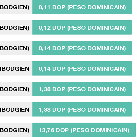
MBODGIEN)
0,11 DOP (PESO DOMINICAIN)
MBODGIEN)
0,12 DOP (PESO DOMINICAIN)
MBODGIEN)
0,14 DOP (PESO DOMINICAIN)
AMBODGIEN
0,14 DOP (PESO DOMINICAIN)
MBODGIEN)
1,38 DOP (PESO DOMINICAIN)
MBODGIEN
1,38 DOP (PESO DOMINICAIN)
MBODGIEN)
13,76 DOP (PESO DOMINICAIN)