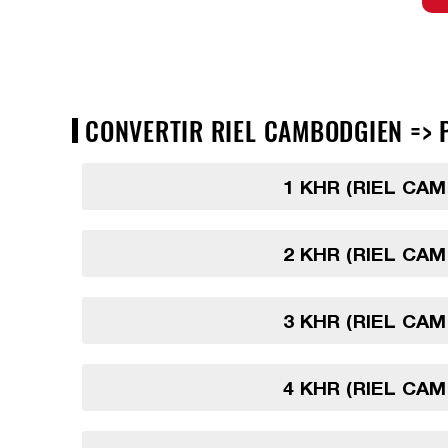
CONVERTIR RIEL CAMBODGIEN => P
1 KHR (RIEL CA
2 KHR (RIEL CA
3 KHR (RIEL CA
4 KHR (RIEL CA