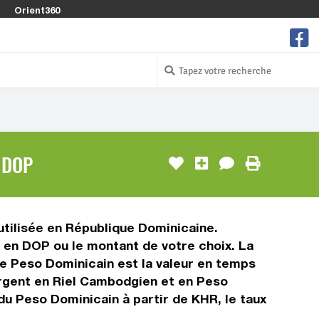
Orient360
 DOP
tilisée en République Dominicaine.
 en DOP ou le montant de votre choix. La
de Peso Dominicain est la valeur en temps
argent en Riel Cambodgien et en Peso
du Peso Dominicain à partir de KHR, le taux