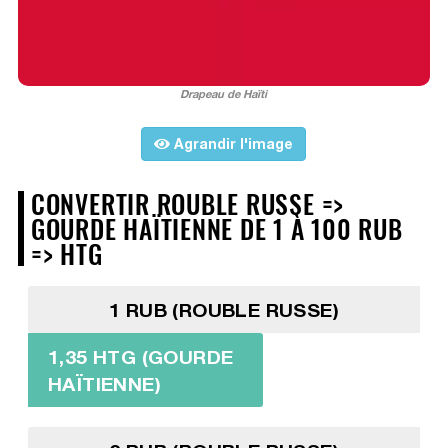
Drapeau de Haïti
Agrandir l'image
CONVERTIR ROUBLE RUSSE =>
GOURDE HAÏTIENNE DE 1 À 100 RUB
=> HTG
1 RUB (ROUBLE RUSSE)
1,35 HTG (GOURDE
HAÏTIENNE)