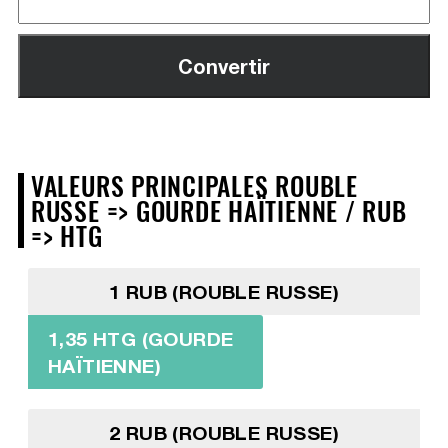
VALEURS PRINCIPALES ROUBLE
RUSSE => GOURDE HAÏTIENNE / RUB
=> HTG
1 RUB (ROUBLE RUSSE)
1,35 HTG (GOURDE
HAÏTIENNE)
2 RUB (ROUBLE RUSSE)