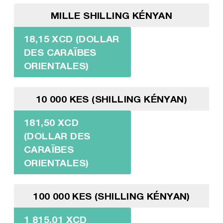
MILLE SHILLING KÉNYAN
18,15 XCD (DOLLAR
DES CARAÏBES
ORIENTALES)
10 000 KES (SHILLING KÉNYAN)
181,50 XCD
(DOLLAR DES
CARAÏBES
ORIENTALES)
100 000 KES (SHILLING KÉNYAN)
1 815,01 XCD