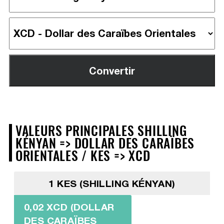
VALEURS PRINCIPALES SHILLING
KÉNYAN => DOLLAR DES CARAÏBES
ORIENTALES / KES => XCD
1 KES (SHILLING KÉNYAN)
0,02 XCD (DOLLAR
DES CARAÏBES