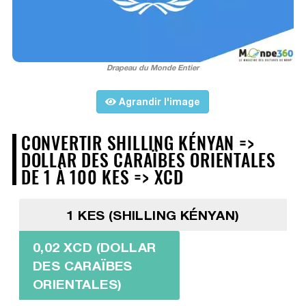
Drapeau du Monde Entier
Agrandir l'image
CONVERTIR SHILLING KÉNYAN =>
DOLLAR DES CARAÏBES ORIENTALES
DE 1 À 100 KES => XCD
1 KES (SHILLING KÉNYAN)
0,02 XCD (DOLLAR
DES CARAÏBES
ORIENTALES)