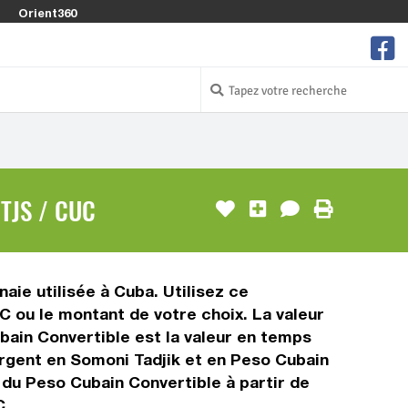
Orient360
TJS / CUC
aie utilisée à Cuba. Utilisez ce
 ou le montant de votre choix. La valeur
ubain Convertible est la valeur en temps
rgent en Somoni Tadjik et en Peso Cubain
 du Peso Cubain Convertible à partir de
C.