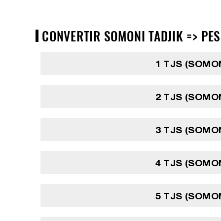
CONVERTIR SOMONI TADJIK => PES
1 TJS (SOMON
2 TJS (SOMON
3 TJS (SOMON
4 TJS (SOMON
5 TJS (SOMON