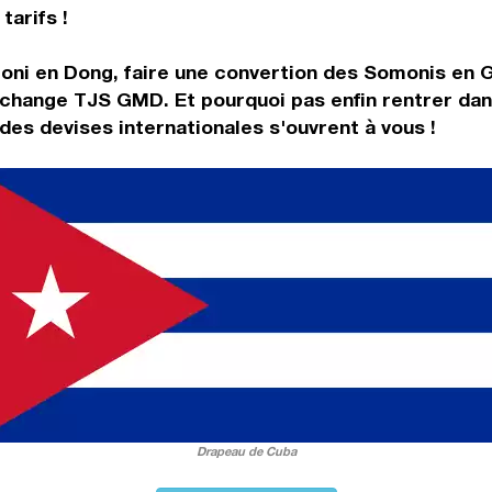
tarifs !
oni en Dong, faire une convertion des Somonis en G
 change TJS GMD. Et pourquoi pas enfin rentrer da
es devises internationales s'ouvrent à vous !
Drapeau de Cuba