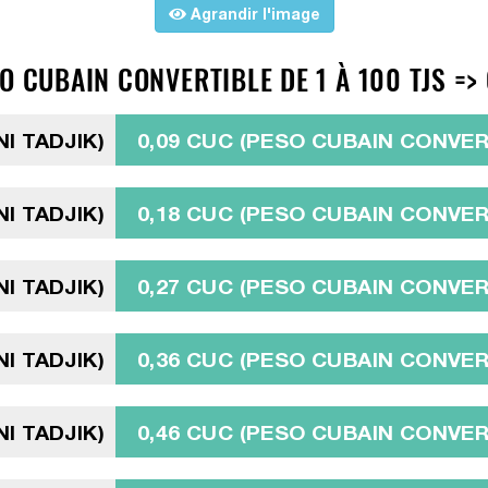
Agrandir l'image
O CUBAIN CONVERTIBLE DE 1 À 100 TJS =>
I TADJIK)
0,09 CUC (PESO CUBAIN CONVER
I TADJIK)
0,18 CUC (PESO CUBAIN CONVER
I TADJIK)
0,27 CUC (PESO CUBAIN CONVER
I TADJIK)
0,36 CUC (PESO CUBAIN CONVER
I TADJIK)
0,46 CUC (PESO CUBAIN CONVER