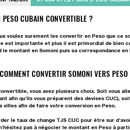
N PESO CUBAIN CONVERTIBLE ?
s voulez surement les convertir en Peso que ce soi
me est importante et plus il est primordial de bien 
d le montant en Somoni puis sa correspondance en P
 COMMENT CONVERTIR SOMONI VERS PESO 
vertible, vous avez plusieurs choix. Soit vous alle
ant afin qu'ils vous préparent des devises CUC), soi
villes afin de faire votre conversion en Peso.
rder le taux de change TJS CUC pour être sur d'avoir
 n'hésitez pas à négocier le montant en Peso à par