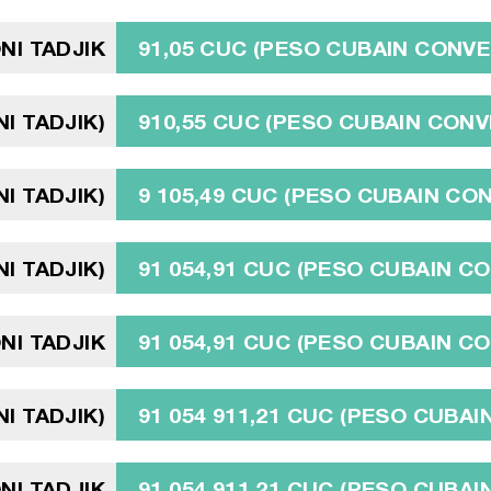
NI TADJIK
91,05 CUC (PESO CUBAIN CONVE
I TADJIK)
910,55 CUC (PESO CUBAIN CONV
I TADJIK)
9 105,49 CUC (PESO CUBAIN CO
NI TADJIK)
91 054,91 CUC (PESO CUBAIN C
NI TADJIK
91 054,91 CUC (PESO CUBAIN C
NI TADJIK)
91 054 911,21 CUC (PESO CUBAI
NI TADJIK
91 054 911,21 CUC (PESO CUBAI