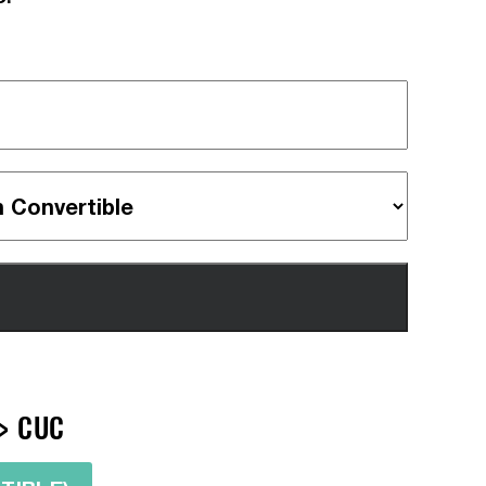
=> CUC