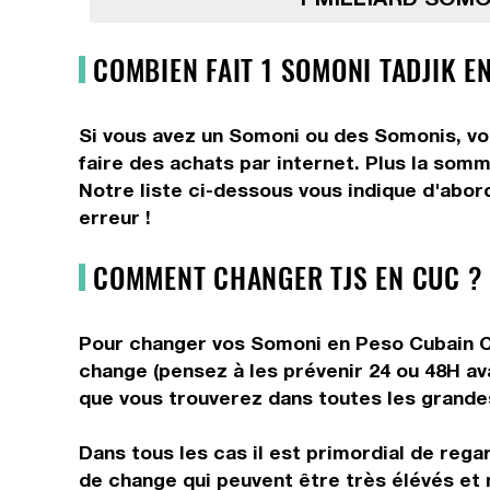
COMBIEN FAIT 1 SOMONI TADJIK E
Si vous avez un Somoni ou des Somonis, vou
faire des achats par internet. Plus la som
Notre liste ci-dessous vous indique d'abor
erreur !
COMMENT CHANGER TJS EN CUC ?
Pour changer vos Somoni en Peso Cubain Con
change (pensez à les prévenir 24 ou 48H av
que vous trouverez dans toutes les grandes 
Dans tous les cas il est primordial de rega
de change qui peuvent être très élévés et