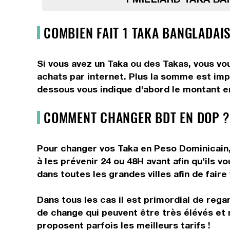
COMBIEN FAIT 1 TAKA BANGLADAIS
Si vous avez un Taka ou des Takas, vous vo
achats par internet. Plus la somme est impo
dessous vous indique d'abord le montant en
COMMENT CHANGER BDT EN DOP ?
Pour changer vos Taka en Peso Dominicain, 
à les prévenir 24 ou 48H avant afin qu'ils 
dans toutes les grandes villes afin de fair
Dans tous les cas il est primordial de rega
de change qui peuvent être très élévés et 
proposent parfois les meilleurs tarifs !