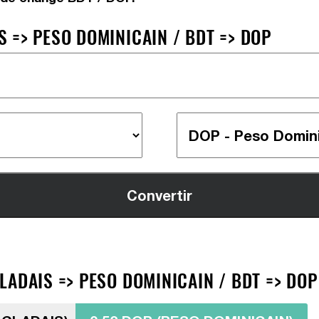
 => PESO DOMINICAIN / BDT => DOP
ADAIS => PESO DOMINICAIN / BDT => DOP