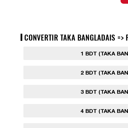
CONVERTIR TAKA BANGLADAIS => P
1 BDT (TAKA BA
2 BDT (TAKA BA
3 BDT (TAKA BA
4 BDT (TAKA BA