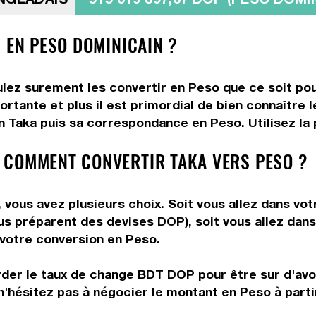
 EN PESO DOMINICAIN ?
ulez surement les convertir en Peso que ce soit pou
rtante et plus il est primordial de bien connaître l
 Taka puis sa correspondance en Peso. Utilisez la p
 COMMENT CONVERTIR TAKA VERS PESO ?
vous avez plusieurs choix. Soit vous allez dans vot
vous préparent des devises DOP), soit vous allez da
e votre conversion en Peso.
rder le taux de change BDT DOP pour être sur d'avoir
n'hésitez pas à négocier le montant en Peso à part