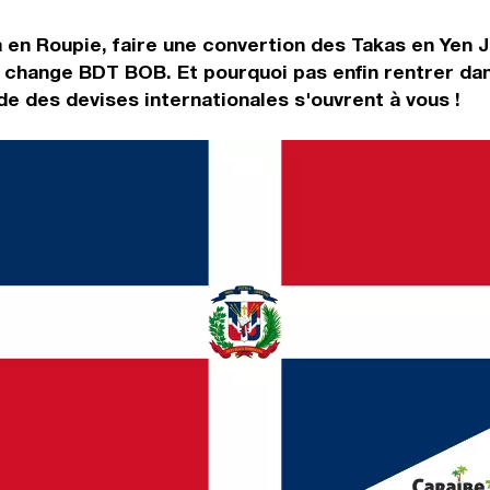
 en Roupie, faire une convertion des Takas en Yen J
 change BDT BOB. Et pourquoi pas enfin rentrer da
e des devises internationales s'ouvrent à vous !