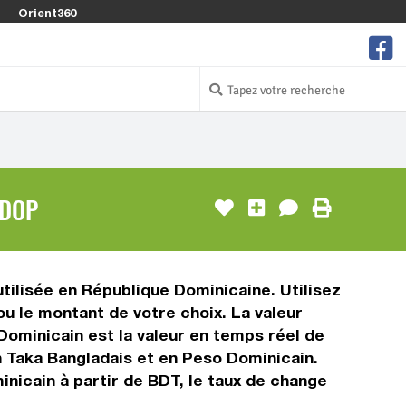
Orient360
 DOP
tilisée en République Dominicaine. Utilisez
u le montant de votre choix. La valeur
 Dominicain est la valeur en temps réel de
 Taka Bangladais et en Peso Dominicain.
nicain à partir de BDT, le taux de change