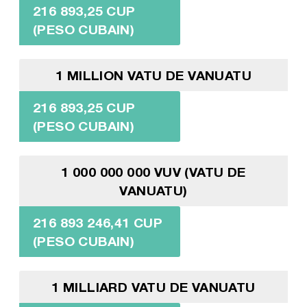
216 893,25 CUP
(PESO CUBAIN)
1 MILLION VATU DE VANUATU
216 893,25 CUP
(PESO CUBAIN)
1 000 000 000 VUV (VATU DE
VANUATU)
216 893 246,41 CUP
(PESO CUBAIN)
1 MILLIARD VATU DE VANUATU