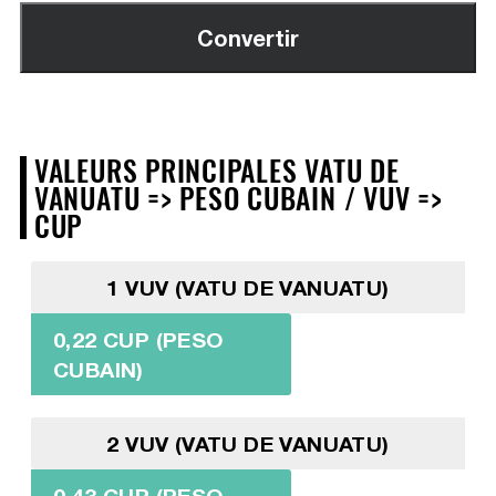
VALEURS PRINCIPALES VATU DE
VANUATU => PESO CUBAIN / VUV =>
CUP
1 VUV (VATU DE VANUATU)
0,22 CUP (PESO
CUBAIN)
2 VUV (VATU DE VANUATU)
0,43 CUP (PESO