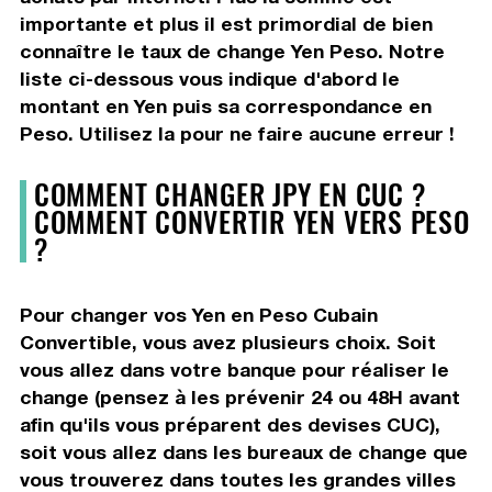
importante et plus il est primordial de bien
connaître le taux de change Yen Peso. Notre
liste ci-dessous vous indique d'abord le
montant en Yen puis sa correspondance en
Peso. Utilisez la pour ne faire aucune erreur !
COMMENT CHANGER JPY EN CUC ?
COMMENT CONVERTIR YEN VERS PESO
?
Pour changer vos Yen en Peso Cubain
Convertible, vous avez plusieurs choix. Soit
vous allez dans votre banque pour réaliser le
change (pensez à les prévenir 24 ou 48H avant
afin qu'ils vous préparent des devises CUC),
soit vous allez dans les bureaux de change que
vous trouverez dans toutes les grandes villes