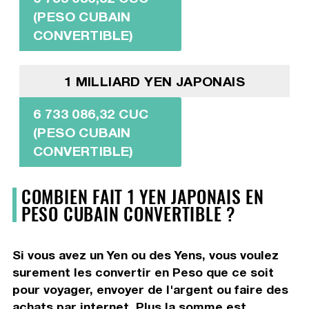
(PESO CUBAIN
CONVERTIBLE)
1 MILLIARD YEN JAPONAIS
6 733 086,32 CUC
(PESO CUBAIN
CONVERTIBLE)
COMBIEN FAIT 1 YEN JAPONAIS EN
PESO CUBAIN CONVERTIBLE ?
Si vous avez un Yen ou des Yens, vous voulez
surement les convertir en Peso que ce soit
pour voyager, envoyer de l'argent ou faire des
achats par internet. Plus la somme est