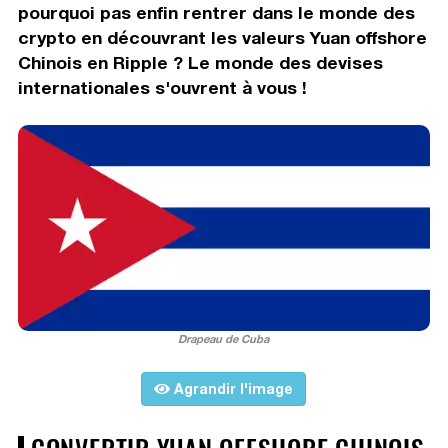
pourquoi pas enfin rentrer dans le monde des
crypto en découvrant les valeurs Yuan offshore
Chinois en Ripple ? Le monde des devises
internationales s'ouvrent à vous !
Drapeau de Cuba
Agrandir l'image
CONVERTIR YUAN OFFSHORE CHINOIS