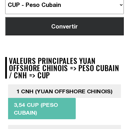
VALEURS PRINCIPALES YUAN
OFFSHORE CHINOIS => PESO CUBAIN
/ CNH => CUP
1 CNH (YUAN OFFSHORE CHINOIS)
3,54 CUP (PESO
CUBAIN)