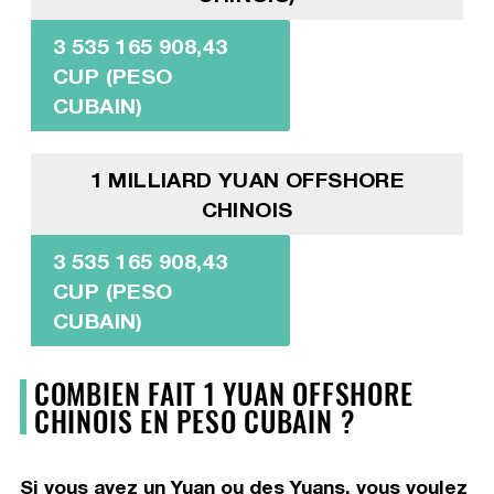
3 535 165 908,43
CUP (PESO
CUBAIN)
1 MILLIARD YUAN OFFSHORE
CHINOIS
3 535 165 908,43
CUP (PESO
CUBAIN)
COMBIEN FAIT 1 YUAN OFFSHORE
CHINOIS EN PESO CUBAIN ?
Si vous avez un Yuan ou des Yuans, vous voulez