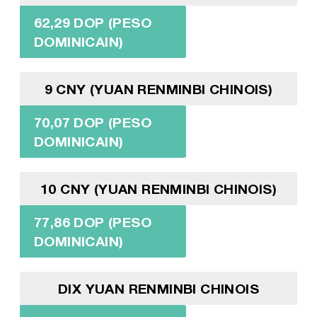
62,29 DOP (PESO
DOMINICAIN)
9 CNY (YUAN RENMINBI CHINOIS)
70,07 DOP (PESO
DOMINICAIN)
10 CNY (YUAN RENMINBI CHINOIS)
77,86 DOP (PESO
DOMINICAIN)
DIX YUAN RENMINBI CHINOIS