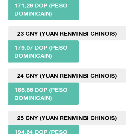
171,29 DOP (PESO
DOMINICAIN)
23 CNY (YUAN RENMINBI CHINOIS)
179,07 DOP (PESO
DOMINICAIN)
24 CNY (YUAN RENMINBI CHINOIS)
186,86 DOP (PESO
DOMINICAIN)
25 CNY (YUAN RENMINBI CHINOIS)
194,64 DOP (PESO