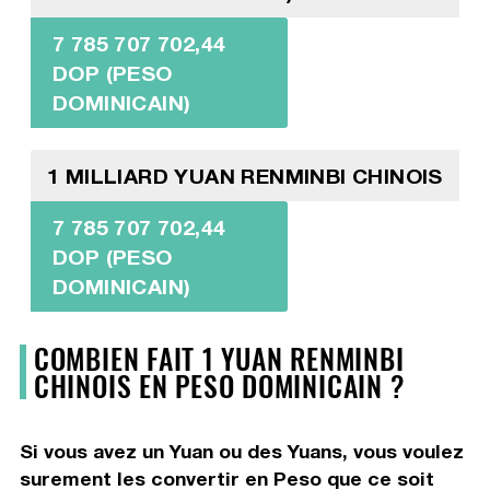
7 785 707 702,44
DOP (PESO
DOMINICAIN)
1 MILLIARD YUAN RENMINBI CHINOIS
7 785 707 702,44
DOP (PESO
DOMINICAIN)
COMBIEN FAIT 1 YUAN RENMINBI
CHINOIS EN PESO DOMINICAIN ?
Si vous avez un Yuan ou des Yuans, vous voulez
surement les convertir en Peso que ce soit