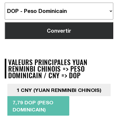
VALEURS PRINCIPALES YUAN
RENMINBI CHINOIS => PESO
DOMINICAIN / CNY => DOP
1 CNY (YUAN RENMINBI CHINOIS)
7,79 DOP (PESO
DOMINICAIN)