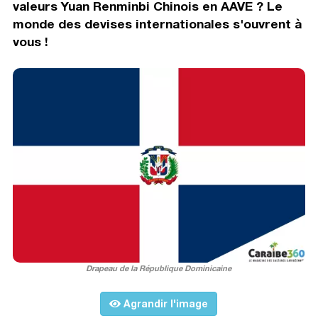
valeurs Yuan Renminbi Chinois en AAVE ? Le
monde des devises internationales s'ouvrent à
vous !
Drapeau de la République Dominicaine
Agrandir l'image