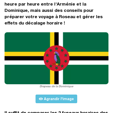
heure par heure entre l'Arménie et la
Dominique, mais aussi des conseils pour
préparer votre voyage à Roseau et gérer les
effets du décalage horaire !
Drapeau de la Dominique
Agrandir l'image
Il suffit de comparer les 2 fuseaux horaires des