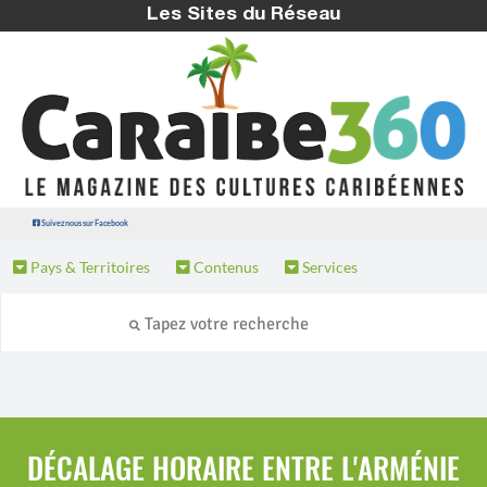
Les Sites du Réseau
Suivez nous sur Facebook
Pays & Territoires
Contenus
Services
DÉCALAGE HORAIRE ENTRE L'ARMÉNIE