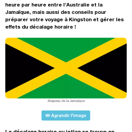
heure par heure entre l'Australie et la
Jamaïque, mais aussi des conseils pour
préparer votre voyage à Kingston et gérer les
effets du décalage horaire !
Drapeau de la Jamaïque
Agrandir l'image
Le décalage horaire ou jetlag se trouve en