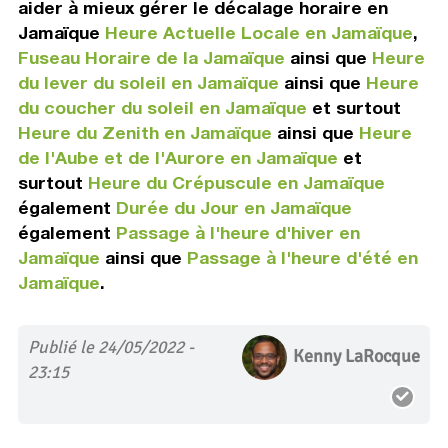
aider à mieux gérer le décalage horaire en
Jamaïque
Heure Actuelle Locale en Jamaïque
,
Fuseau Horaire de la Jamaïque
ainsi que
Heure
du lever du soleil en Jamaïque
ainsi que
Heure
du coucher du soleil en Jamaïque
et surtout
Heure du Zenith en Jamaïque
ainsi que
Heure
de l'Aube et de l'Aurore en Jamaïque
et
surtout
Heure du Crépuscule en Jamaïque
également
Durée du Jour en Jamaïque
également
Passage à l'heure d'hiver en
Jamaïque
ainsi que
Passage à l'heure d'été en
Jamaïque
.
Publié le 24/05/2022 -
Kenny LaRocque
23:15