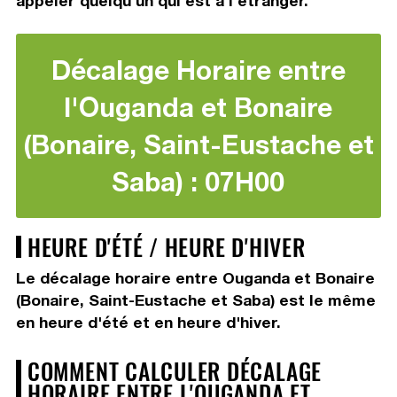
appeler quelqu'un qui est à l'étranger.
Décalage Horaire entre
l'Ouganda et Bonaire
(Bonaire, Saint-Eustache et
Saba) : 07H00
HEURE D'ÉTÉ / HEURE D'HIVER
Le décalage horaire entre Ouganda et Bonaire
(Bonaire, Saint-Eustache et Saba) est le même
en heure d'été et en heure d'hiver.
COMMENT CALCULER DÉCALAGE
HORAIRE ENTRE L'OUGANDA ET