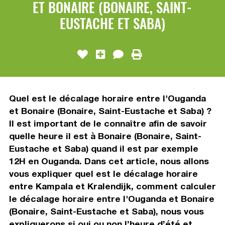
ET BONAIRE (BONAIRE, SAINT-
EUSTACHE ET SABA)
Quel est le décalage horaire entre l'Ouganda
et Bonaire (Bonaire, Saint-Eustache et Saba) ?
Il est important de le connaître afin de savoir
quelle heure il est à Bonaire (Bonaire, Saint-
Eustache et Saba) quand il est par exemple
12H en Ouganda. Dans cet article, nous allons
vous expliquer quel est le décalage horaire
entre Kampala et Kralendijk, comment calculer
le décalage horaire entre l'Ouganda et Bonaire
(Bonaire, Saint-Eustache et Saba), nous vous
expliquerons si oui ou non l’heure d’été et