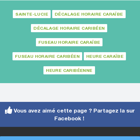
SAINTE-LUCIE
DÉCALAGE HORAIRE CARAÏBE
DÉCALAGE HORAIRE CARIBÉEN
FUSEAU HORAIRE CARAÏBE
FUSEAU HORAIRE CARIBÉEN
HEURE CARAÏBE
HEURE CARIBÉENNE
Vous avez aimé cette page ? Partagez la sur
Facebook !