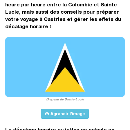
heure par heure entre la Colombie et Sainte-
Lucie, mais aussi des conseils pour préparer
votre voyage à Castries et gérer les effets du
décalage horaire !
Drapeau de Sainte-Lucie
Agrandir l'image
Le décalage horaire ou jetlag se calcule en