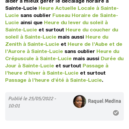
aider à mieux gérer le décalage horaire à
Sainte-Lucie
Heure Actuelle Locale à Sainte-
Lucie
sans oublier
Fuseau Horaire de Sainte-
Lucie
ainsi que
Heure du lever du soleil à
Sainte-Lucie
et surtout
Heure du coucher du
soleil à Sainte-Lucie
mais aussi
Heure du
Zenith à Sainte-Lucie
et
Heure de l'Aube et de
l'Aurore à Sainte-Lucie
sans oublier
Heure du
Crépuscule à Sainte-Lucie
mais aussi
Durée du
Jour à Sainte-Lucie
et surtout
Passage à
l'heure d'hiver à Sainte-Lucie
et surtout
Passage à l'heure d'été à Sainte-Lucie
.
Publié le 25/05/2022 -
Raquel Medina
10:01