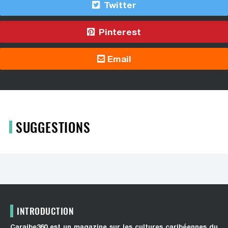
Twitter
Pinterest
Email
SUGGESTIONS
INTRODUCTION
Caraibe360 est un magazine sur les cultures caribéennes du