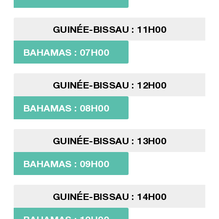
GUINÉE-BISSAU : 11H00
BAHAMAS : 07H00
GUINÉE-BISSAU : 12H00
BAHAMAS : 08H00
GUINÉE-BISSAU : 13H00
BAHAMAS : 09H00
GUINÉE-BISSAU : 14H00