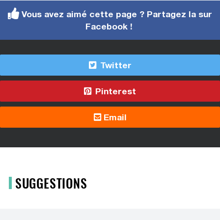
Vous avez aimé cette page ? Partagez la sur
Facebook !
Twitter
Pinterest
Email
SUGGESTIONS