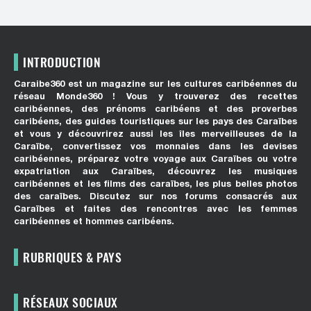
INTRODUCTION
Caraibe360 est un magazine sur les cultures caribéennes du
réseau Monde360 ! Vous y trouverez des recettes
caribéennes, des prénoms caribéens et des proverbes
caribéens, des guides touristiques sur les pays des Caraïbes
et vous y découvrirez aussi les îles merveilleuses de la
Caraïbe, convertissez vos monnaies dans les devises
caribéennes, préparez votre voyage aux Caraïbes ou votre
expatriation aux Caraïbes, découvrez les musiques
caribéennes et les films des caraïbes, les plus belles photos
des caraïbes. Discutez sur nos forums consacrés aux
Caraïbes et faites des rencontres avec les femmes
caribéennes et hommes caribéens.
RUBRIQUES & PAYS
RÉSEAUX SOCIAUX