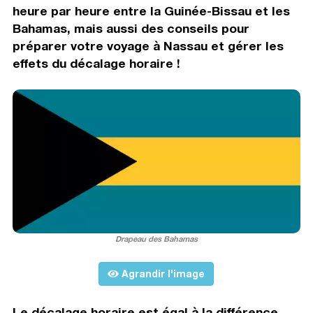
heure par heure entre la Guinée-Bissau et les
Bahamas, mais aussi des conseils pour
préparer votre voyage à Nassau et gérer les
effets du décalage horaire !
Drapeau des Bahamas
Agrandir l'image
Le décalage horaire est égal à la différence