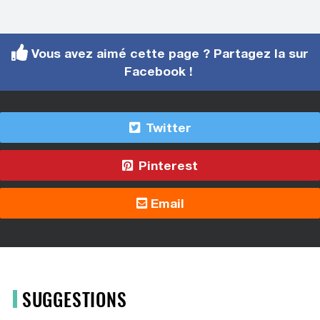
Vous avez aimé cette page ? Partagez la sur
Facebook !
Twitter
Pinterest
Email
SUGGESTIONS