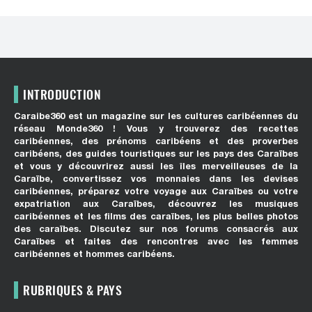
INTRODUCTION
Caraibe360 est un magazine sur les cultures caribéennes du
réseau Monde360 ! Vous y trouverez des recettes
caribéennes, des prénoms caribéens et des proverbes
caribéens, des guides touristiques sur les pays des Caraïbes
et vous y découvrirez aussi les îles merveilleuses de la
Caraïbe, convertissez vos monnaies dans les devises
caribéennes, préparez votre voyage aux Caraïbes ou votre
expatriation aux Caraïbes, découvrez les musiques
caribéennes et les films des caraïbes, les plus belles photos
des caraïbes. Discutez sur nos forums consacrés aux
Caraïbes et faites des rencontres avec les femmes
caribéennes et hommes caribéens.
RUBRIQUES & PAYS