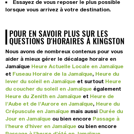
Essayez de vous reposer le plus possible
lorsque vous arrivez à votre destination.
POUR EN SAVOIR PLUS SUR LES
QUESTIONS D'HORAIRES À KINGSTON
Nous avons de nombreux contenus pour vous
aider à mieux gérer le décalage horaire en
Jamaïque
Heure Actuelle Locale en Jamaïque
et
Fuseau Horaire de la Jamaïque
,
Heure du
lever du soleil en Jamaïque
et surtout
Heure
du coucher du soleil en Jamaïque
également
Heure du Zenith en Jamaïque
et
Heure de
l'Aube et de l'Aurore en Jamaïque
,
Heure du
Crépuscule en Jamaïque
mais aussi
Durée du
Jour en Jamaïque
ou bien encore
Passage à
l'heure d'hiver en Jamaïque
ou bien encore
Passage à l'heure d'été en Jamaïque
.