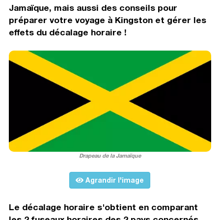
Jamaïque, mais aussi des conseils pour
préparer votre voyage à Kingston et gérer les
effets du décalage horaire !
Drapeau de la Jamaïque
Agrandir l'image
Le décalage horaire s'obtient en comparant
les 2 fuseaux horaires des 2 pays concernés.