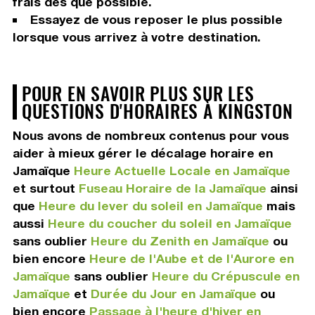
frais dès que possible.
Essayez de vous reposer le plus possible
lorsque vous arrivez à votre destination.
POUR EN SAVOIR PLUS SUR LES
QUESTIONS D'HORAIRES À KINGSTON
Nous avons de nombreux contenus pour vous
aider à mieux gérer le décalage horaire en
Jamaïque
Heure Actuelle Locale en Jamaïque
et surtout
Fuseau Horaire de la Jamaïque
ainsi
que
Heure du lever du soleil en Jamaïque
mais
aussi
Heure du coucher du soleil en Jamaïque
sans oublier
Heure du Zenith en Jamaïque
ou
bien encore
Heure de l'Aube et de l'Aurore en
Jamaïque
sans oublier
Heure du Crépuscule en
Jamaïque
et
Durée du Jour en Jamaïque
ou
bien encore
Passage à l'heure d'hiver en