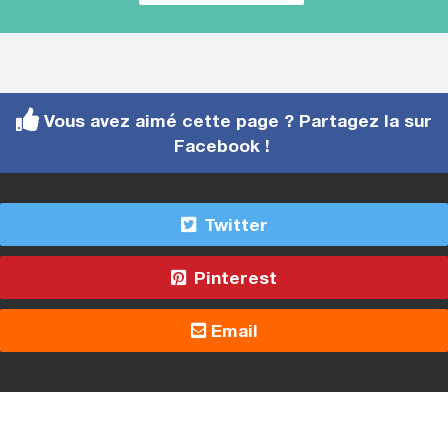
Vous avez aimé cette page ? Partagez la sur
Facebook !
Twitter
Pinterest
Email