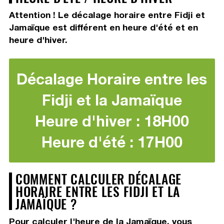
Attention ! Le décalage horaire entre Fidji et
Jamaïque est différent en heure d'été et en
heure d'hiver.
Décalage Horaire entre les
Fidji et la Jamaïque
Heure d'hiver : 18H00
Heure d'été : 17H00
COMMENT CALCULER DÉCALAGE
HORAIRE ENTRE LES FIDJI ET LA
JAMAÏQUE ?
Pour calculer l'heure de la Jamaïque, vous