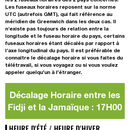
Les fuseaux horaires reposent sur la norme
UTC (autrefois GMT), qui fait référence au
méridien de Greenwich dans les deux cas. Il
n'existe pas toujours de relation entre la
longitude et le fuseau horaire du pays, certains
fuseaux horaires étant décalés par rapport à
l'axe longitudinal du pays. Il est préférable de
connaître le décalage horaire si vous faites du
télétravail, si vous voyagez ou si vous voulez
appeler quelqu’un à l’étranger.
Décalage Horaire entre les
Fidji et la Jamaïque : 17H00
HEURE D'ÉTÉ / HEURE D'HIVER