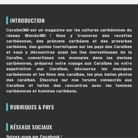
INTRODUCTION
Caraibe360 est un magazine sur les cultures caribéennes du
réseau Monde360 ! Vous y trouverez des recettes
caribéennes, des prénoms caribéens et des proverbes
caribéens, des guides touristiques sur les pays des Caraïbes
et vous y découvrirez aussi les îles merveilleuses de la
Caraïbe, convertissez vos monnaies dans les devises
caribéennes, préparez votre voyage aux Caraïbes ou votre
expatriation aux Caraïbes, découvrez les musiques
caribéennes et les films des caraïbes, les plus belles photos
des caraïbes. Discutez sur nos forums consacrés aux
Caraïbes et faites des rencontres avec les femmes
caribéennes et hommes caribéens.
RUBRIQUES & PAYS
RÉSEAUX SOCIAUX
Suivez-nous sur Facebook !