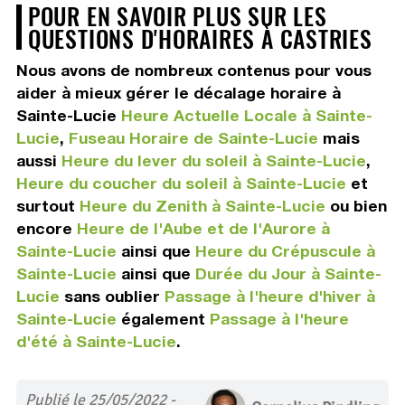
POUR EN SAVOIR PLUS SUR LES
QUESTIONS D'HORAIRES À CASTRIES
Nous avons de nombreux contenus pour vous
aider à mieux gérer le décalage horaire à
Sainte-Lucie
Heure Actuelle Locale à Sainte-
Lucie
,
Fuseau Horaire de Sainte-Lucie
mais
aussi
Heure du lever du soleil à Sainte-Lucie
,
Heure du coucher du soleil à Sainte-Lucie
et
surtout
Heure du Zenith à Sainte-Lucie
ou bien
encore
Heure de l'Aube et de l'Aurore à
Sainte-Lucie
ainsi que
Heure du Crépuscule à
Sainte-Lucie
ainsi que
Durée du Jour à Sainte-
Lucie
sans oublier
Passage à l'heure d'hiver à
Sainte-Lucie
également
Passage à l'heure
d'été à Sainte-Lucie
.
Publié le 25/05/2022 -