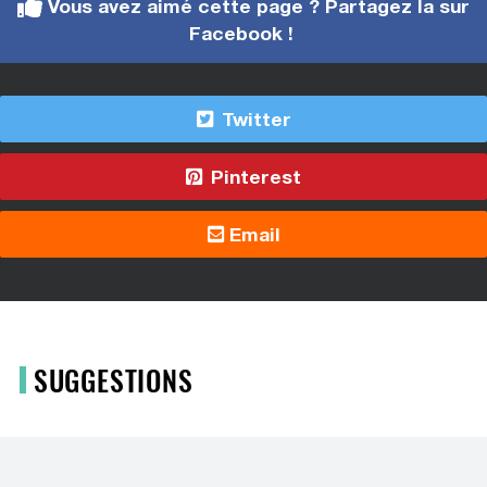
Vous avez aimé cette page ? Partagez la sur
Facebook !
Twitter
Pinterest
Email
SUGGESTIONS