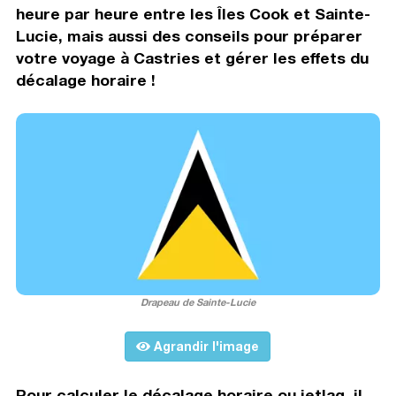
heure par heure entre les Îles Cook et Sainte-
Lucie, mais aussi des conseils pour préparer
votre voyage à Castries et gérer les effets du
décalage horaire !
Drapeau de Sainte-Lucie
Agrandir l'image
Pour calculer le décalage horaire ou jetlag, il