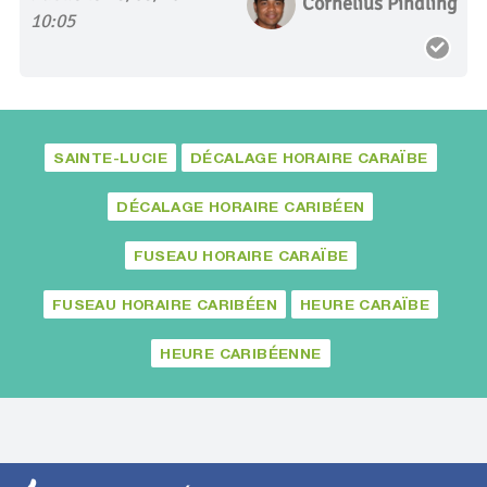
Cornelius Pindling
10:05
SAINTE-LUCIE
DÉCALAGE HORAIRE CARAÏBE
DÉCALAGE HORAIRE CARIBÉEN
FUSEAU HORAIRE CARAÏBE
FUSEAU HORAIRE CARIBÉEN
HEURE CARAÏBE
HEURE CARIBÉENNE