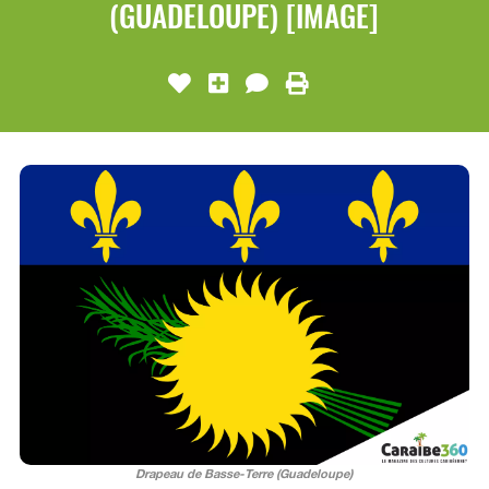
(GUADELOUPE) [IMAGE]
Drapeau de Basse-Terre (Guadeloupe)