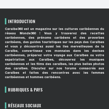
INTRODUCTION
Caraibe360 est un magazine sur les cultures caribéennes du
réseau Monde360 ! Vous y trouverez des recettes
caribéennes, des prénoms caribéens et des proverbes
caribéens, des guides touristiques sur les pays des Caraïbes
et vous y découvrirez aussi les îles merveilleuses de la
Caraïbe, convertissez vos monnaies dans les devises
caribéennes, préparez votre voyage aux Caraïbes ou votre
expatriation aux Caraïbes, découvrez les musiques
caribéennes et les films des caraïbes, les plus belles photos
des caraïbes. Discutez sur nos forums consacrés aux
Caraïbes et faites des rencontres avec les femmes
caribéennes et hommes caribéens.
RUBRIQUES & PAYS
RÉSEAUX SOCIAUX