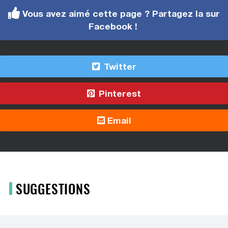
Vous avez aimé cette page ? Partagez la sur
Facebook !
Twitter
Pinterest
Email
SUGGESTIONS