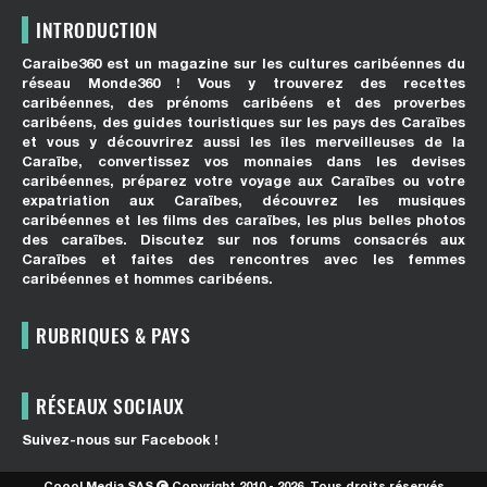
INTRODUCTION
Caraibe360 est un magazine sur les cultures caribéennes du
réseau Monde360 ! Vous y trouverez des recettes
caribéennes, des prénoms caribéens et des proverbes
caribéens, des guides touristiques sur les pays des Caraïbes
et vous y découvrirez aussi les îles merveilleuses de la
Caraïbe, convertissez vos monnaies dans les devises
caribéennes, préparez votre voyage aux Caraïbes ou votre
expatriation aux Caraïbes, découvrez les musiques
caribéennes et les films des caraïbes, les plus belles photos
des caraïbes. Discutez sur nos forums consacrés aux
Caraïbes et faites des rencontres avec les femmes
caribéennes et hommes caribéens.
RUBRIQUES & PAYS
RÉSEAUX SOCIAUX
Suivez-nous sur Facebook !
Coool Media SAS
Copyright 2010 - 2026. Tous droits réservés