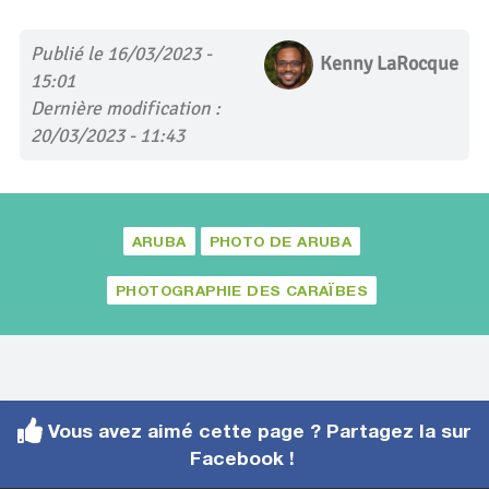
Publié le 16/03/2023 -
Kenny LaRocque
15:01
Dernière modification :
20/03/2023 - 11:43
ARUBA
PHOTO DE ARUBA
PHOTOGRAPHIE DES CARAÏBES
Vous avez aimé cette page ? Partagez la sur
Facebook !