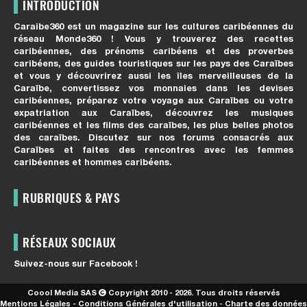
INTRODUCTION
Caraibe360 est un magazine sur les cultures caribéennes du
réseau Monde360 ! Vous y trouverez des recettes
caribéennes, des prénoms caribéens et des proverbes
caribéens, des guides touristiques sur les pays des Caraïbes
et vous y découvrirez aussi les îles merveilleuses de la
Caraïbe, convertissez vos monnaies dans les devises
caribéennes, préparez votre voyage aux Caraïbes ou votre
expatriation aux Caraïbes, découvrez les musiques
caribéennes et les films des caraïbes, les plus belles photos
des caraïbes. Discutez sur nos forums consacrés aux
Caraïbes et faites des rencontres avec les femmes
caribéennes et hommes caribéens.
RUBRIQUES & PAYS
RÉSEAUX SOCIAUX
Suivez-nous sur Facebook !
Coool Media SAS
Copyright 2010 - 2026. Tous droits réservés
Mentions Légales
-
Conditions Générales d'utilisation
-
Charte des données