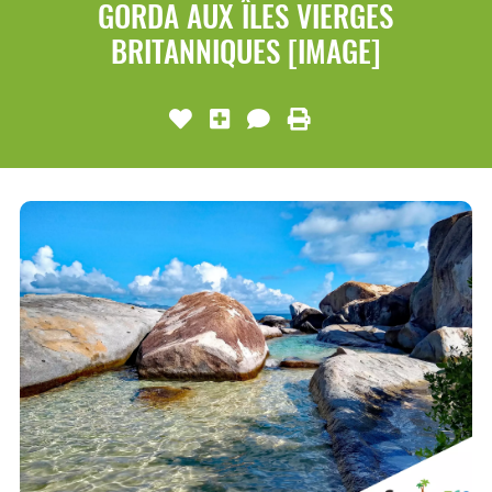
GORDA AUX ÎLES VIERGES
BRITANNIQUES [IMAGE]