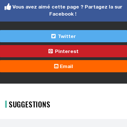
Vous avez aimé cette page ? Partagez la sur
Facebook !
Twitter
Pinterest
Email
SUGGESTIONS