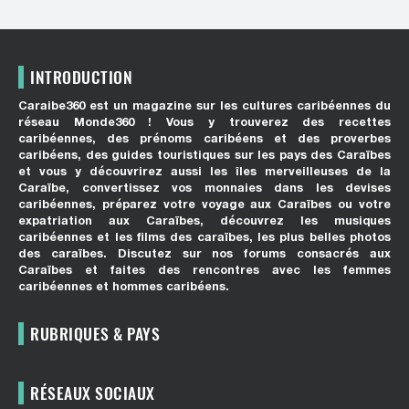
INTRODUCTION
Caraibe360 est un magazine sur les cultures caribéennes du
réseau Monde360 ! Vous y trouverez des recettes
caribéennes, des prénoms caribéens et des proverbes
caribéens, des guides touristiques sur les pays des Caraïbes
et vous y découvrirez aussi les îles merveilleuses de la
Caraïbe, convertissez vos monnaies dans les devises
caribéennes, préparez votre voyage aux Caraïbes ou votre
expatriation aux Caraïbes, découvrez les musiques
caribéennes et les films des caraïbes, les plus belles photos
des caraïbes. Discutez sur nos forums consacrés aux
Caraïbes et faites des rencontres avec les femmes
caribéennes et hommes caribéens.
RUBRIQUES & PAYS
RÉSEAUX SOCIAUX