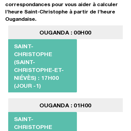
correspondances pour vous aider à calculer
l'heure Saint-Christophe à partir de l'heure
Ougandaise.
OUGANDA : 00H00
SAINT-
CHRISTOPHE
(SAINT-
CHRISTOPHE-ET-
NIÉVÈS) : 17H00
(JOUR -1)
OUGANDA : 01H00
SAINT-
CHRISTOPHE