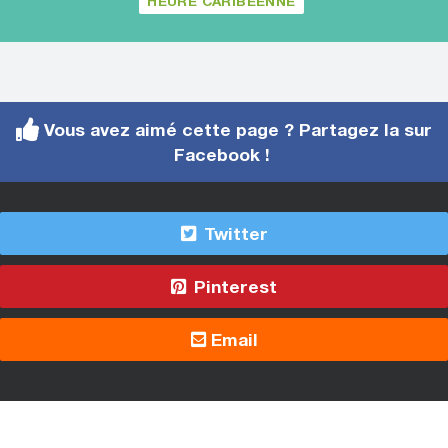
HEURE CARIBÉENNE
Vous avez aimé cette page ? Partagez la sur
Facebook !
Twitter
Pinterest
Email