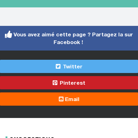
Vous avez aimé cette page ? Partagez la sur
Facebook !
Twitter
Pinterest
Email