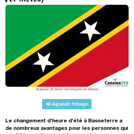
Drapeau de Saint-Christophe-et-Niévès
Agrandir l'image
Le changement d’heure d’été à Basseterre a
de nombreux avantages pour les personnes qui