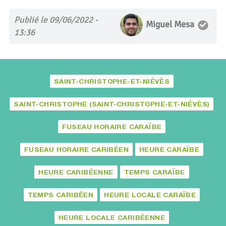
Publié le 09/06/2022 -
Miguel Mesa
13:36
SAINT-CHRISTOPHE-ET-NIÉVÈS
SAINT-CHRISTOPHE (SAINT-CHRISTOPHE-ET-NIÉVÈS)
FUSEAU HORAIRE CARAÏBE
FUSEAU HORAIRE CARIBÉEN
HEURE CARAÏBE
HEURE CARIBÉENNE
TEMPS CARAÏBE
TEMPS CARIBÉEN
HEURE LOCALE CARAÏBE
HEURE LOCALE CARIBÉENNE