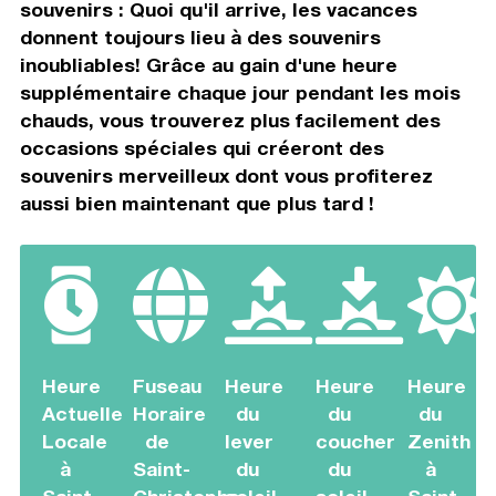
souvenirs : Quoi qu'il arrive, les vacances
donnent toujours lieu à des souvenirs
inoubliables! Grâce au gain d'une heure
supplémentaire chaque jour pendant les mois
chauds, vous trouverez plus facilement des
occasions spéciales qui créeront des
souvenirs merveilleux dont vous profiterez
aussi bien maintenant que plus tard !
Heure
Fuseau
Heure
Heure
Heure
Actuelle
Horaire
du
du
du
Locale
de
lever
coucher
Zenith
à
Saint-
du
du
à