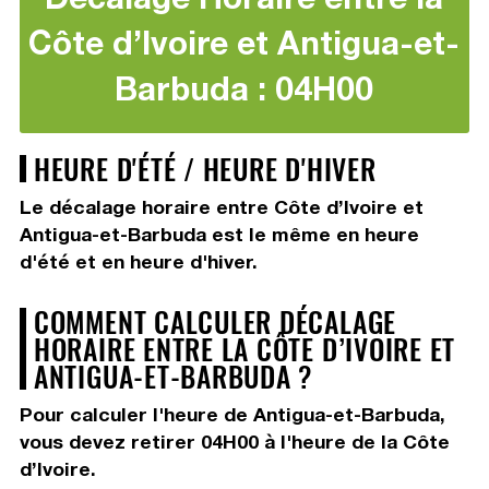
Côte d’Ivoire et Antigua-et-
Barbuda : 04H00
HEURE D'ÉTÉ / HEURE D'HIVER
Le décalage horaire entre Côte d’Ivoire et
Antigua-et-Barbuda est le même en heure
d'été et en heure d'hiver.
COMMENT CALCULER DÉCALAGE
HORAIRE ENTRE LA CÔTE D’IVOIRE ET
ANTIGUA-ET-BARBUDA ?
Pour calculer l'heure de Antigua-et-Barbuda,
vous devez
retirer 04H00
à l'heure de la Côte
d’Ivoire.