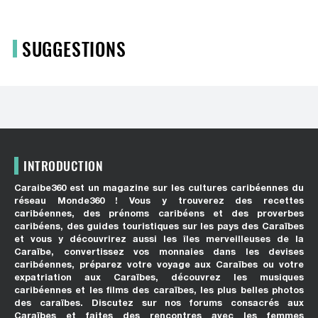
SUGGESTIONS
INTRODUCTION
Caraibe360 est un magazine sur les cultures caribéennes du
réseau Monde360 ! Vous y trouverez des recettes
caribéennes, des prénoms caribéens et des proverbes
caribéens, des guides touristiques sur les pays des Caraïbes
et vous y découvrirez aussi les îles merveilleuses de la
Caraïbe, convertissez vos monnaies dans les devises
caribéennes, préparez votre voyage aux Caraïbes ou votre
expatriation aux Caraïbes, découvrez les musiques
caribéennes et les films des caraïbes, les plus belles photos
des caraïbes. Discutez sur nos forums consacrés aux
Caraïbes et faites des rencontres avec les femmes