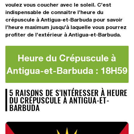
voulez vous coucher avec le soleil. C’est
indispensable de connaitre l’heure du
crépuscule à Antigua-et-Barbuda pour savoir
l’heure maximum jusqu’à laquelle vous pourrez
profiter de l’extérieur à Antigua-et-Barbuda.
Heure du Crépuscule à
Antigua-et-Barbuda : 18H59
5 RAISONS DE S'INTÉRESSER À HEURE
DU CRÉPUSCULE À ANTIGUA-ET-
BARBUDA