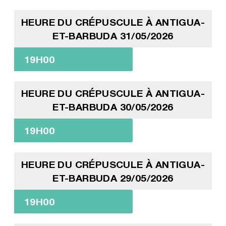
HEURE DU CRÉPUSCULE À ANTIGUA-
ET-BARBUDA 31/05/2026
19H00
HEURE DU CRÉPUSCULE À ANTIGUA-
ET-BARBUDA 30/05/2026
19H00
HEURE DU CRÉPUSCULE À ANTIGUA-
ET-BARBUDA 29/05/2026
19H00