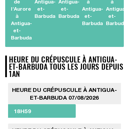
de
Antigua-
Antigua-
à
à
l'Aurore
et-
et-
Antigua-
Antigua-
à
Barbuda
Barbuda
et-
et-
Antigua-
Barbuda
Barbuda
et-
Barbuda
HEURE DU CRÉPUSCULE À ANTIGUA-
ET-BARBUDA TOUS LES JOURS DEPUIS
1AN
HEURE DU CRÉPUSCULE À ANTIGUA-
ET-BARBUDA 07/08/2026
18H59