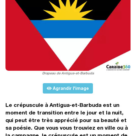
Drapeau de Antigua-et-Barbuda
Agrandir l'image
Le crépuscule à Antigua-et-Barbuda est un
moment de transition entre le jour et la nuit,
qui peut être très apprécié pour sa beauté et
sa poésie. Que vous vous trouviez en ville ou à
la campagne, le crépuscule est un moment de