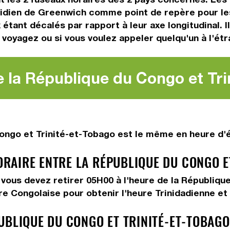
dien de Greenwich comme point de repère pour les 
 étant décalés par rapport à leur axe longitudinal. 
us voyagez ou si vous voulez appeler quelqu'un à l'étr
e la République du Congo et Tri
ngo et Trinité-et-Tobago est le même en heure d'ét
AIRE ENTRE LA RÉPUBLIQUE DU CONGO ET
, vous devez
retirer 05H00
à l'heure de la Républiqu
ure Congolaise pour obtenir l'heure Trinidadienne e
UBLIQUE DU CONGO ET TRINITÉ-ET-TOBAG