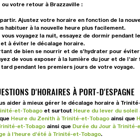
ou votre retour à Brazzaville :
artir. Ajustez votre horaire en fonction de la nouv
us habituer à la nouvelle heure plus facilement.
vous voyagez la nuit, essayez de dormir pendant le 
et à éviter le décalage horaire.
tant de bien se nourrir et de s’hydrater pour éviter
yez de vous exposer à la lumière du jour et de l'air 
r tard pendant les premiers jours de votre voyage.
UESTIONS D'HORAIRES À PORT-D'ESPAGNE
 aider à mieux gérer le décalage horaire à Trinit
inité-et-Tobago
et surtout
Heure du lever du soleil
 que
Heure du Zenith à Trinité-et-Tobago
ainsi que
H
rinité-et-Tobago
ainsi que
Durée du Jour à Trinité-
e à l'heure d'été à Trinité-et-Tobago
.