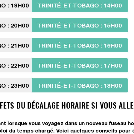
O : 19H00
TRINITÉ-ET-TOBAGO : 14H00
O : 20H00
TRINITÉ-ET-TOBAGO : 15H00
O : 21H00
TRINITÉ-ET-TOBAGO : 16H00
O : 22H00
TRINITÉ-ET-TOBAGO : 17H00
O : 23H00
TRINITÉ-ET-TOBAGO : 18H00
FETS DU DÉCALAGE HORAIRE SI VOUS ALLE
 lorsque vous voyagez dans un nouveau fuseau horair
ploi du temps chargé. Voici quelques conseils pour é