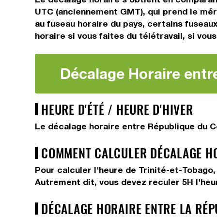
UTC (anciennement GMT), qui prend le méri
au fuseau horaire du pays, certains fuseaux
horaire si vous faites du télétravail, si vo
Décalage Horaire entr
HEURE D'ÉTÉ / HEURE D'HIVER
Le décalage horaire entre République du Co
COMMENT CALCULER DÉCALAGE HOR
Pour calculer l'heure de Trinité-et-Tobago
Autrement dit, vous devez
reculer 5H
l'he
DÉCALAGE HORAIRE ENTRE LA RÉP