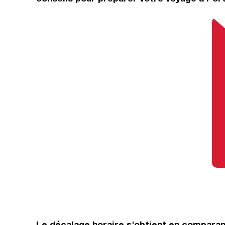
Le décalage horaire s'obtient en comparan