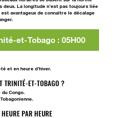
deux. La longitude n'est pas toujours liée
Il est avantageux de connaître le décalage
anger.
nité-et-Tobago : 05H00
é et en heure d'hiver.
 TRINITÉ-ET-TOBAGO ?
e du Congo.
t Tobagonienne.
O HEURE PAR HEURE