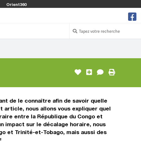
Orient360
nt de le connaître afin de savoir quelle
 article, nous allons vous expliquer quel
raire entre la République du Congo et
 un impact sur le décalage horaire, nous
o et Trinité-et-Tobago, mais aussi des
!