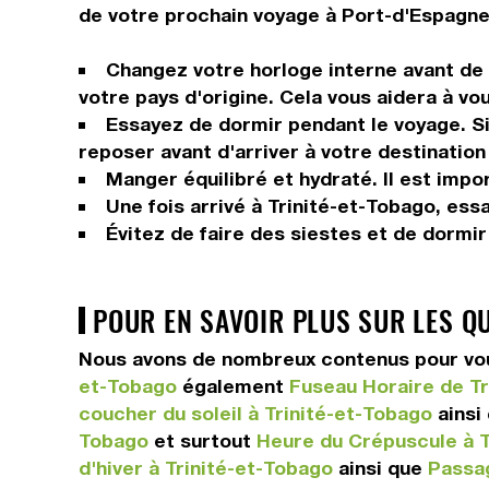
de votre prochain voyage à Port-d'Espagne 
Changez votre horloge interne avant de p
votre pays d'origine. Cela vous aidera à vo
Essayez de dormir pendant le voyage. Si 
reposer avant d'arriver à votre destination 
Manger équilibré et hydraté. Il est impor
Une fois arrivé à Trinité-et-Tobago, essa
Évitez de faire des siestes et de dormi
POUR EN SAVOIR PLUS SUR LES Q
Nous avons de nombreux contenus pour vous
et-Tobago
également
Fuseau Horaire de Tr
coucher du soleil à Trinité-et-Tobago
ainsi
Tobago
et surtout
Heure du Crépuscule à T
d'hiver à Trinité-et-Tobago
ainsi que
Passag