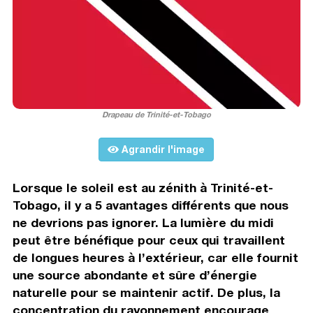
Drapeau de Trinité-et-Tobago
Agrandir l'image
Lorsque le soleil est au zénith à Trinité-et-
Tobago, il y a 5 avantages différents que nous
ne devrions pas ignorer. La lumière du midi
peut être bénéfique pour ceux qui travaillent
de longues heures à l’extérieur, car elle fournit
une source abondante et sûre d’énergie
naturelle pour se maintenir actif. De plus, la
concentration du rayonnement encourage