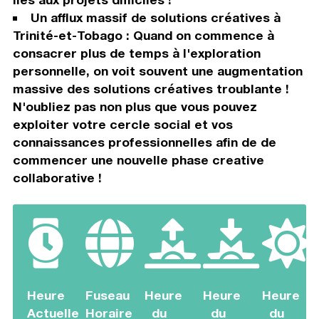
Un afflux massif de solutions créatives à
Trinité-et-Tobago : Quand on commence à
consacrer plus de temps à l'exploration
personnelle, on voit souvent une augmentation
massive des solutions créatives troublante !
N'oubliez pas non plus que vous pouvez
exploiter votre cercle social et vos
connaissances professionnelles afin de de
commencer une nouvelle phase creative
collaborative !
Heure
Fuseau
Heure
Heure
Heure
Actuelle
Horaire
du
du
du