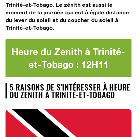
Trinité-et-Tobago. Le zénith est aussi le
moment de la journée qui est à égale distance
du lever du soleil et du coucher du soleil à
Trinité-et-Tobago.
Heure du Zenith à Trinité-
et-Tobago : 12H11
5 RAISONS DE S'INTÉRESSER À HEURE
DU ZENITH À TRINITÉ-ET-TOBAGO