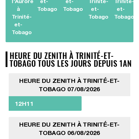
l'Aurore
et-
et-
Trinité-
Trinité-
à
Tobago
Tobago
et-
et-
Trinité-
Tobago
Tobago
et-
Tobago
HEURE DU ZENITH À TRINITÉ-ET-
TOBAGO TOUS LES JOURS DEPUIS 1AN
HEURE DU ZENITH À TRINITÉ-ET-
TOBAGO 07/08/2026
12H11
HEURE DU ZENITH À TRINITÉ-ET-
TOBAGO 06/08/2026