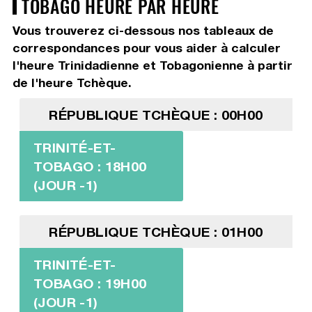
TOBAGO HEURE PAR HEURE
Vous trouverez ci-dessous nos tableaux de
correspondances pour vous aider à calculer
l'heure Trinidadienne et Tobagonienne à partir
de l'heure Tchèque.
RÉPUBLIQUE TCHÈQUE : 00H00
TRINITÉ-ET-
TOBAGO : 18H00
(JOUR -1)
RÉPUBLIQUE TCHÈQUE : 01H00
TRINITÉ-ET-
TOBAGO : 19H00
(JOUR -1)