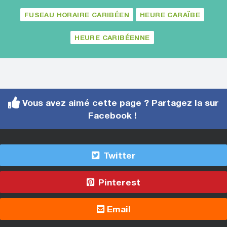
FUSEAU HORAIRE CARIBÉEN
HEURE CARAÏBE
HEURE CARIBÉENNE
Vous avez aimé cette page ? Partagez la sur
Facebook !
Twitter
Pinterest
Email